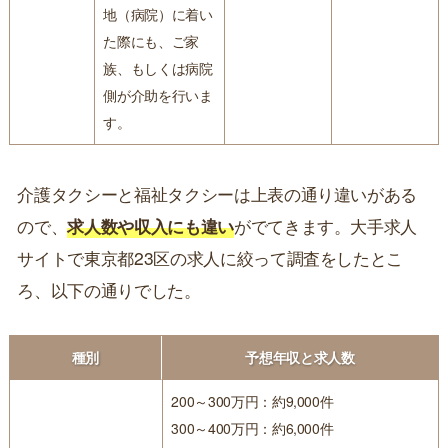
地（病院）に着い
た際にも、ご家
族、もしくは病院
側が介助を行いま
す。
介護タクシーと福祉タクシーは上表の通り違いがある
ので、
求人数や収入にも違い
がでてきます。大手求人
サイトで東京都23区の求人に絞って調査をしたとこ
ろ、以下の通りでした。
種別
予想年収と求人数
200～300万円：約9,000件
300～400万円：約6,000件