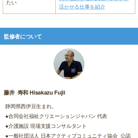
たい
活かせる仕事を紹介
監修者について
藤井 寿和
Hisakazu Fujii
静岡県西伊豆生まれ。
●合同会社福祉クリエーションジャパン 代表
●介護施設 現場支援コンサルタント
●一般社団法人 日本アクティブコミュニティ協会 公認