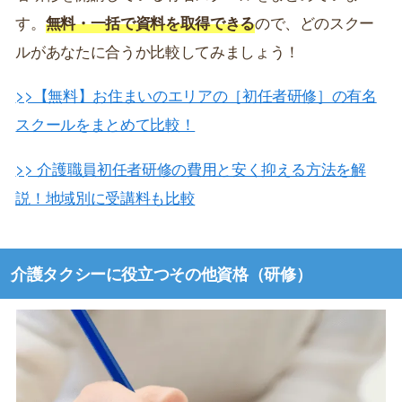
す。
無料・一括で資料を取得できる
ので、どのスクー
ルがあなたに合うか比較してみましょう！
>>【無料】お住まいのエリアの［初任者研修］の有名
スクールをまとめて比較！
>> 介護職員初任者研修の費用と安く抑える方法を解
説！地域別に受講料も比較
介護タクシーに役立つその他資格（研修）