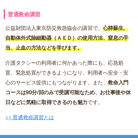
普通救命講習
公益財団法人東京防災救急協会の講習で、
心肺蘇生、
自動体外式除細動器（ＡＥＤ）の使用方法、窒息の手
当、止血の方法などを学びます。
介護タクシーの利用者に何かあった際にも、応急処
置、緊急処置ができるようになり、利用者へ安全・安
心のサービス提供にもつながります。また、
救命入門
コースは90分/回のみで受講可能なため、お仕事後や休
日などに気軽に取得できるのも魅力
です。
>> 普通救命講習とは