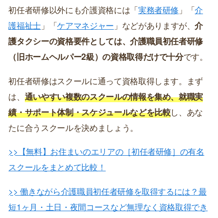
初任者研修以外にも介護資格には「
実務者研修
」「
介
護福祉士
」「
ケアマネジャー
」などがありますが、
介
護タクシーの資格要件としては、介護職員初任者研修
（旧ホームヘルパー2級）の資格取得だけで十分
です。
初任者研修はスクールに通って資格取得します。まず
は、
通いやすい複数のスクールの情報を集め、就職実
績・サポート体制・スケジュールなどを比較
し、あな
たに合うスクールを決めましょう。
>>【無料】お住まいのエリアの［初任者研修］の有名
スクールをまとめて比較！
>> 働きながら介護職員初任者研修を取得するには？最
短1ヶ月・土日・夜間コースなど無理なく資格取得でき