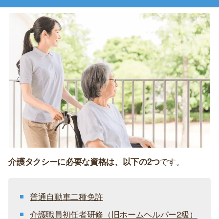
介護タクシーに必要な資格は、以下の2つ
です。
普通自動車二種免許
介護職員初任者研修（旧ホームヘルパー2級）