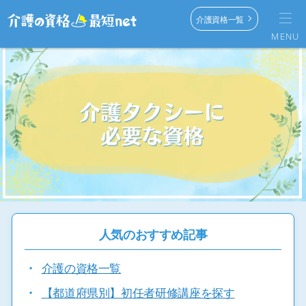
介護資格一覧
MENU
人気のおすすめ記事
・
介護の資格一覧
・
【都道府県別】初任者研修講座を探す