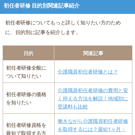
初任者研修 目的別関連記事紹介
初任者研修についてもっと詳しく知りたい方のため
に、目的別に記事を紹介します。
目的
関連記事
初任者研修全般に
介護職員初任者研修とは？
ついて知りたい
介護職員初任者研修の費用と安
初任者研修の価格
く抑える方法を解説！地域別に
を知りたい
受講料も比較
働きながら介護職員初任者研修
初任者研修資格を
を取得するには？最短1ヶ月・
最短で取得する方