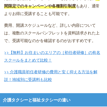
間限定でのキャンペーンや各種割引制度
もあり、通常
よりお得に受講することも可能です。
費用、開講スケジュールなど、詳しい内容について
は、複数のスクールパンフレットを資料請求された上
で、受講可能なのかを確認するのがおすすめです。
>>【無料】お住まいのエリアの［初任者研修］の有名
スクールをまとめて比較！
>> 介護職員初任者研修の費用と安く抑える方法を解
説！地域別に受講料も比較
介護タクシーと福祉タクシーの違い