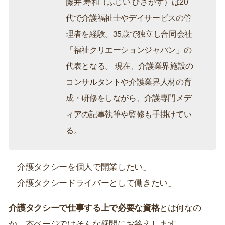
藤井 寿和（ふじい ひさかず）は20
代で介護福祉士やデイサービスの管
理者を経験。35歳で独立し合同会社
「福祉クリエーションジャパン」の
代表となる。 現在、介護業界施設の
コンサルタントや介護業界人材の育
成・研修をしながら、介護専門メデ
ィアの記事執筆や監修も手掛けてい
る。
「介護タクシーを個人で開業したい」
「介護タクシードライバーとして働きたい」
介護タクシーで仕事する上で必要な資格
とは何なの
か、本ページではそんな疑問にお答えします。