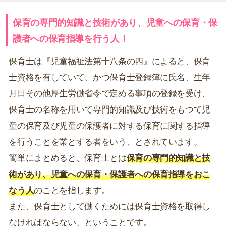
保育の専門的知識と技術があり、児童への保育・保
護者への保育指導を行う人！
保育士は『児童福祉法第十八条の四』によると、保育
士資格を有していて、かつ保育士登録簿に氏名、生年
月日その他厚生労働省令で定める事項の登録を受け、
保育士の名称を用いて専門的知識及び技術をもつて児
童の保育及び児童の保護者に対する保育に関する指導
を行うことを業とする者をいう、とされています。
簡単にまとめると、保育士とは
保育の専門的知識と技
術があり、児童への保育・保護者への保育指導をおこ
なう人
のことを指します。
また、保育士として働くためには保育士資格を取得し
なければならない、ということです。