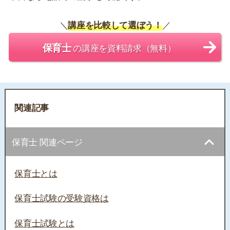
＼
講座を比較して選ぼう！
／
保育士
の講座を資料請求（無料）
関連記事
保育士 関連ページ
保育士とは
保育士試験の受験資格は
保育士試験とは