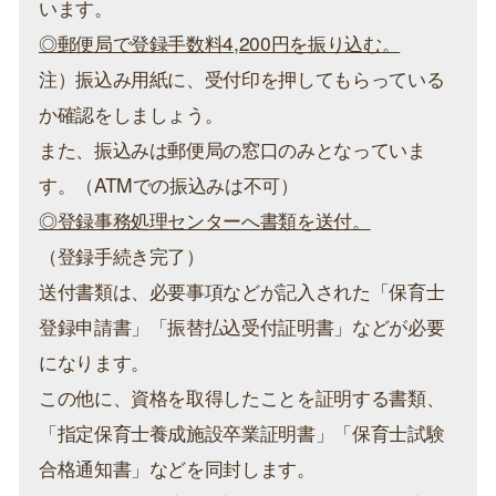
います。
◎郵便局で登録手数料4,200円を振り込む。
注）振込み用紙に、受付印を押してもらっている
か確認をしましょう。
また、振込みは郵便局の窓口のみとなっていま
す。（ATMでの振込みは不可）
◎登録事務処理センターへ書類を送付。
（登録手続き完了）
送付書類は、必要事項などが記入された「保育士
登録申請書」「振替払込受付証明書」などが必要
になります。
この他に、資格を取得したことを証明する書類、
「指定保育士養成施設卒業証明書」「保育士試験
合格通知書」などを同封します。