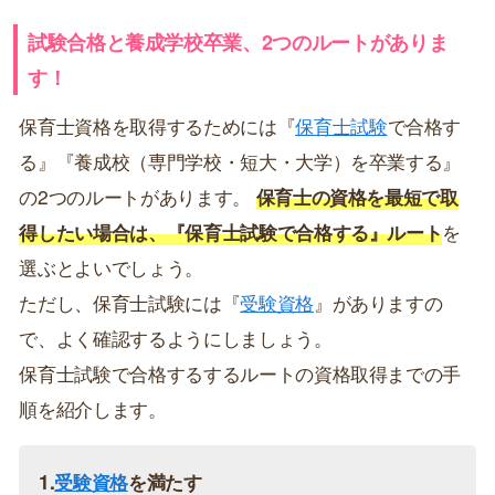
試験合格と養成学校卒業、2つのルートがありま
す！
保育士資格を取得するためには『
保育士試験
で合格す
る』『養成校（専門学校・短大・大学）を卒業する』
の2つのルートがあります。
保育士の資格を最短で取
得したい場合は、『保育士試験で合格する』ルート
を
選ぶとよいでしょう。
ただし、保育士試験には『
受験資格
』がありますの
で、よく確認するようにしましょう。
保育士試験で合格するするルートの資格取得までの手
順を紹介します。
1.
受験資格
を満たす