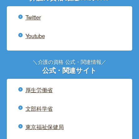
Twitter
Youtube
＼介護の資格 公式・関連情報／
公式・関連サイト
厚生労働省
文部科学省
東京福祉保健局