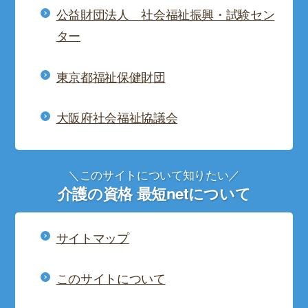
公益財団法人 社会福祉振興・試験セン
ター
東京都福祉保健財団
大阪府社会福祉協議会
＼このサイトについて知りたい／
介護の資格 最短netについて
サイトマップ
このサイトについて