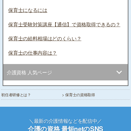
保育士になるには
保育士受験対策講座【通信】で資格取得できるの？
保育士の給料相場はどのくらい？
保育士の仕事内容は？
介護資格 人気ページ
初任者研修とは？
> 保育士の資格取得
＼最新の介護情報などを配信中／
介護の資格 最短netのSNS