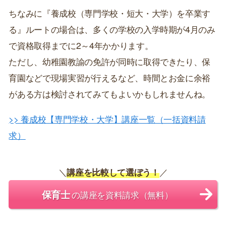
ちなみに『養成校（専門学校・短大・大学）を卒業す
る』ルートの場合は、多くの学校の入学時期が4月のみ
で資格取得までに2～4年かかります。
ただし、幼稚園教諭の免許が同時に取得できたり、保
育園などで現場実習が行えるなど、時間とお金に余裕
がある方は検討されてみてもよいかもしれませんね。
>> 養成校【専門学校・大学】講座一覧（一括資料請
求）
＼
講座を比較して選ぼう！
／
保育士
の講座を資料請求（無料）