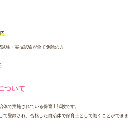
5円
記試験・実技試験が全て免除の方
円
について
治体で実施されている保育士試験です。
して登録され、合格した自治体で保育士として働くことができ