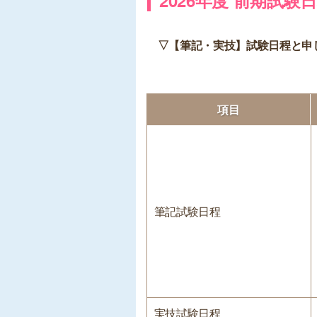
2026年度 前期試験
▽【筆記・実技】試験日程と申
項目
筆記試験日程
実技試験日程