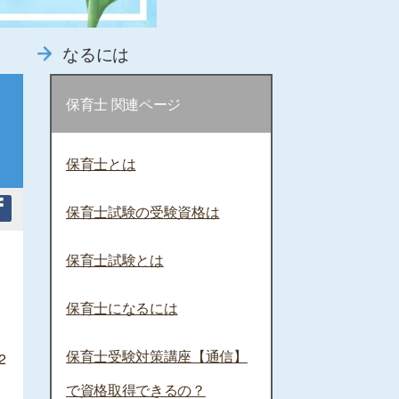
なるには
保育士 関連ページ
保育士とは
保育士試験の受験資格は
保育士試験とは
保育士になるには
保育士受験対策講座【通信】
2
で資格取得できるの？