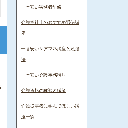
一番安い実務者研修
介護福祉士のおすすめ通信講
座
一番安いケアマネ講座と勉強
法
一番安い介護事務講座
技
介護資格の種類と職業
介護従事者に学んでほしい講
座一覧