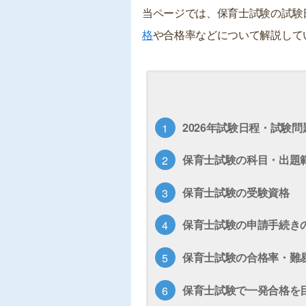
当ページでは、保育士試験の試験
格
や合格率などについて解説して
2026年試験日程・試験
保育士試験の科目・出題
保育士試験の受験資格
保育士試験の申請手続き
保育士試験の合格率・難
保育士試験で一発合格を