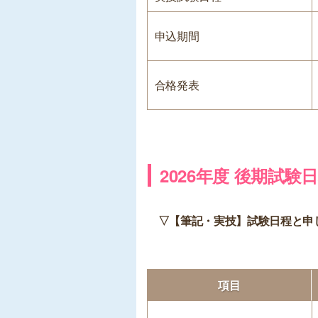
申込期間
合格発表
2026年度 後期試験
▽【筆記・実技】試験日程と申
項目