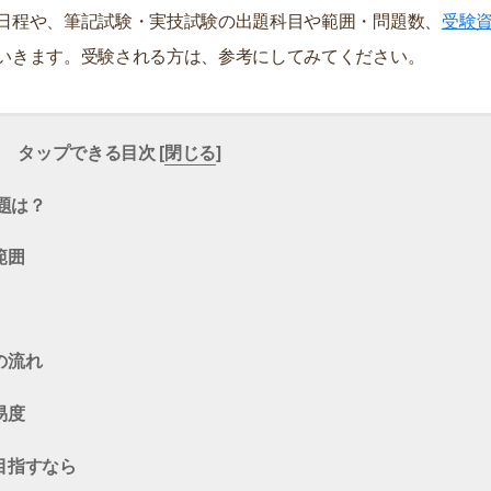
日程や、筆記試験・実技試験の出題科目や範囲・問題数、
受験
いきます。受験される方は、参考にしてみてください。
タップできる目次 [
閉じる
]
問題は？
範囲
の流れ
易度
目指すなら