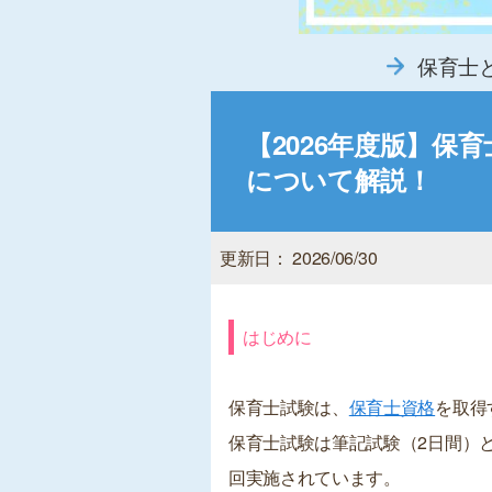
保育士
【2026年度版】保
について解説！
更新日： 2026/06/30
はじめに
保育士試験は、
保育士資格
を取得
保育士試験は筆記試験（2日間）と
回実施されています。