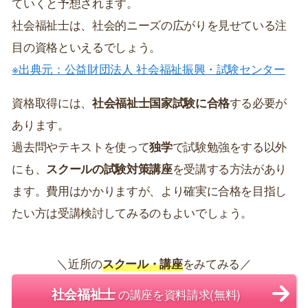
ていくと予想されます。
社会福祉士は、社会的ニーズの広がりを見せている注
目の資格といえるでしょう。
※出典元：公益財団法人 社会福祉振興・試験センター
資格取得には、
社会福祉士国家試験に合格
する必要が
あります。
過去問やテキストを使って
独学
で試験勉強をする以外
にも、
スクールの試験対策講座
を受講する方法があり
ます。費用はかかりますが、より確実に合格を目指し
たい方は受講検討してみるのもよいでしょう。
＼近所の
スクール・講座
をみてみる／
社会福祉士
の講座を資料請求(無料)