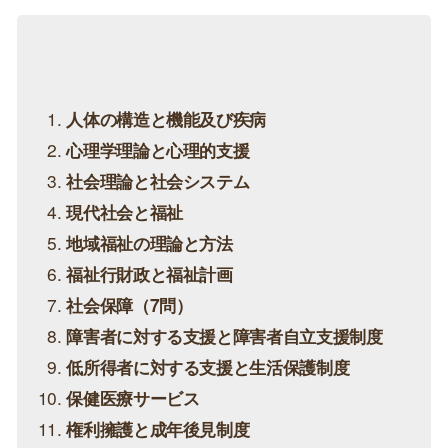
受験資格の満たし方など詳しくは『
社会福祉士になる
には？受験資格や最短での資格取得ルート、おすすめ
の勉強法などについて解説！
』で解説していますの
で、どのルートに該当するのか確認してみてくださ
い。
社会福祉士試験の受験指定科目
社会福祉士国家試験は、全19の指定科目（19科目群）
と範囲が広いという特徴があり、計画的に試験対策を
すすめていく必要があります。
以下に、社会福祉士試験の19の指定科目を紹介しま
す。