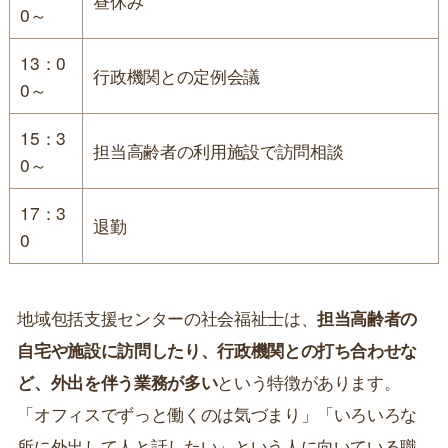
昼休み
0～
13：0
行政機関との定例会議
0～
15：3
担当高齢者の利用施設で訪問相談
0～
17：3
退勤
0
地域包括支援センターの社会福祉士は、
担当高齢者の
自宅や施設に訪問したり、行政機関との打ち合わせな
ど、外出を伴う業務が多い
という特徴があります。
「オフィスでずっと働くのは気づまり」「いろいろな
所に外出して人と話したい」という人に向いている職