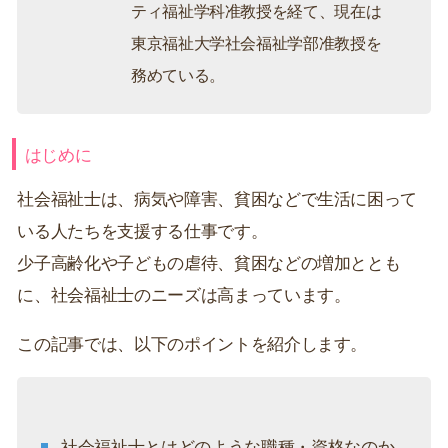
ティ福祉学科准教授を経て、現在は
東京福祉大学社会福祉学部准教授を
務めている。
はじめに
社会福祉士は、病気や障害、貧困などで生活に困って
いる人たちを支援する仕事です。
少子高齢化や子どもの虐待、貧困などの増加ととも
に、社会福祉士のニーズは高まっています。
この記事では、以下のポイントを紹介します。
社会福祉士とはどのような職種・資格なのか