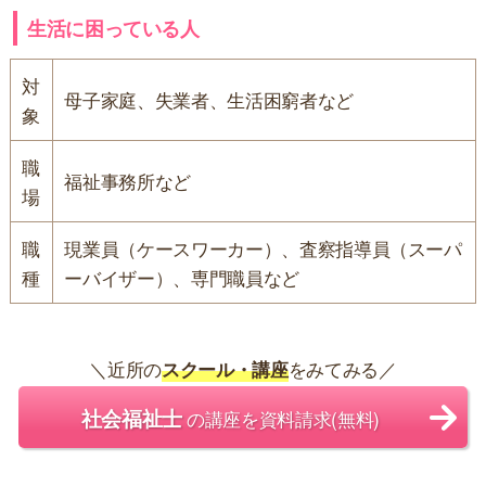
生活に困っている人
対
母子家庭、失業者、生活困窮者など
象
職
福祉事務所など
場
職
現業員（ケースワーカー）、査察指導員（スーパ
種
ーバイザー）、専門職員など
＼近所の
スクール・講座
をみてみる／
社会福祉士
の講座を資料請求(無料)