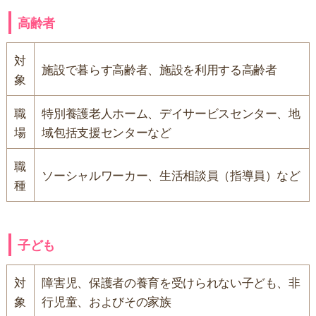
高齢者
対
施設で暮らす高齢者、施設を利用する高齢者
象
職
特別養護老人ホーム、デイサービスセンター、地
場
域包括支援センターなど
職
ソーシャルワーカー、生活相談員（指導員）など
種
子ども
対
障害児、保護者の養育を受けられない子ども、非
象
行児童、およびその家族