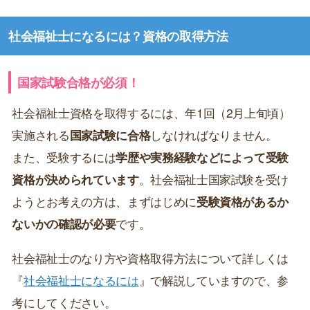
社会福祉士になるには？資格の取得方法
国家試験合格が必須！
社会福祉士資格を取得するには、年1回（2月上旬頃）
実施される
国家試験に合格
しなければなりません。
また、受験するには
学歴や実務経験などによって受験
資格が決められています
。社会福祉士国家試験を受け
ようとお考えの方は、まずはじめに
受験資格があるか
ないかの確認が必要
です。
社会福祉士のなり方や資格取得方法について詳しくは
『
社会福祉士になるには
』で解説していますので、参
考にしてください。