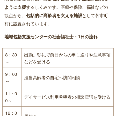
ように支援
するしくみです。医療や保険、福祉などの
観点から、
包括的に高齢者を支える施設
として各市町
村に設置されています。
地域包括支援センターの社会福祉士・1日の流れ
8：30
出勤。朝礼で前日からの申し送りや注意事項
～
などを受ける
9：00
担当高齢者の自宅へ訪問相談
～
11：0
デイサービス利用希望者の相談電話を受ける
0～
12：0