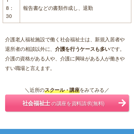
8：
報告書などの書類作成し、退勤
30
介護老人福祉施設で働く社会福祉士は、新規入居者や
退所者の相談以外に、
介護を行うケースも多い
です。
介護の資格がある人や、介護に興味がある人が働きや
すい職場と言えます。
＼近所の
スクール・講座
をみてみる／
社会福祉士
の講座を資料請求(無料)