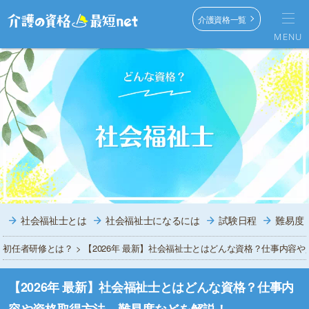
介護資格一覧
MENU
社会福祉士とは
社会福祉士になるには
試験日程
難易度
初任者研修とは？
> 【2026年 最新】社会福祉士とはどんな資格？仕事内容
【2026年 最新】社会福祉士とはどんな資格？仕事内