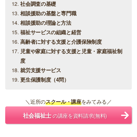
人体の構造と機能及び疾病
心理学理論と心理的支援
社会理論と社会システム
現代社会と福祉
地域福祉の理論と方法
福祉行財政と福祉計画
社会保障（7問）
障害者に対する支援と障害者自立支援制度
低所得者に対する支援と生活保護制度
保健医療サービス
権利擁護と成年後見制度
社会調査の基礎