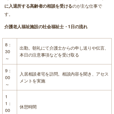
に入退所する高齢者の相談を受ける
のが主な仕事で
す。
介護老人福祉施設の社会福祉士・1日の流れ
8：
出勤。朝礼にて介護士からの申し送りや伝言、
30
本日の注意事項などを受け取る
～
9：
入居相談者宅を訪問。相談内容を聞き、アセス
00
メントを実施
～
1
1：
休憩時間
00