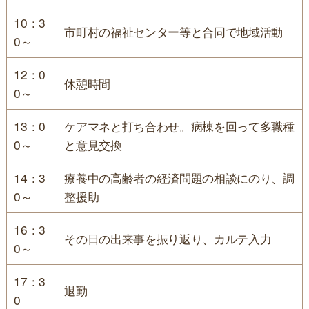
10：3
市町村の福祉センター等と合同で地域活動
0～
12：0
休憩時間
0～
13：0
ケアマネと打ち合わせ。病棟を回って多職種
0～
と意見交換
14：3
療養中の高齢者の経済問題の相談にのり、調
0～
整援助
16：3
その日の出来事を振り返り、カルテ入力
0～
17：3
退勤
0