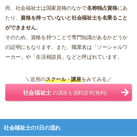
尚、社会福祉士は国家資格のなかで
名称独占資格
にあ
たり、
資格を持っていないと社会福祉士を名乗ること
ができません
。
そのため、資格を持つことで専門知識があるかどうか
の証明にもなります。また、職業名は「ソーシャルワ
ーカー」や「生活相談員」などと呼ばれています。
＼近所の
スクール・講座
をみてみる／
社会福祉士
の講座を資料請求(無料)
社会福祉士の1日の流れ