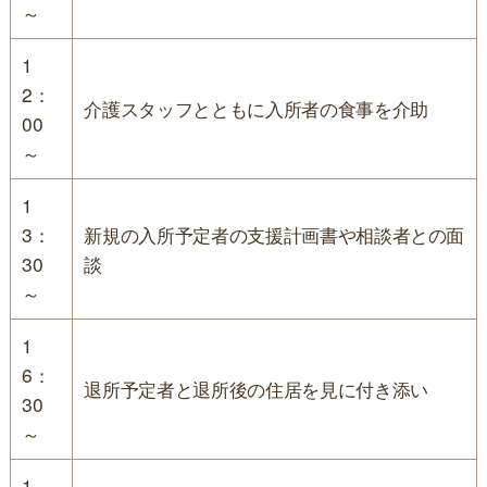
～
1
2：
介護スタッフとともに入所者の食事を介助
00
～
1
3：
新規の入所予定者の支援計画書や相談者との面
30
談
～
1
6：
退所予定者と退所後の住居を見に付き添い
30
～
1