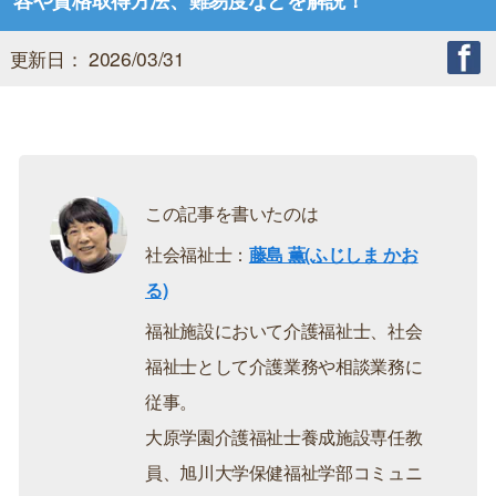
容や資格取得方法、難易度などを解説！
更新日： 2026/03/31
この記事を書いたのは
社会福祉士：
藤島 薫(ふじしま かお
る)
福祉施設において介護福祉士、社会
福祉士として介護業務や相談業務に
従事。
大原学園介護福祉士養成施設専任教
員、旭川大学保健福祉学部コミュニ