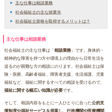
主な仕事は相談業務
社会福祉士の主な就業先
社会福祉士資格を取得するメリットは？
主な仕事は相談業務
社会福祉士の主な仕事は「
相談業務
」です。身体的・
精神的な障害を持つ方や環境上の理由から日常生活を
送るのが困難な方の相談にのります。社会福祉士は保
険・医療、高齢者福祉、障害者支援、生活保護、児童
福祉など、福祉に関するすべての相談を受けるので、
福祉に関する幅広い知識が必要
です。
そして、相談内容をもとに一人ひとりに合った
公的支
援制度や福祉サービスを提案し、行政機関や医療機関