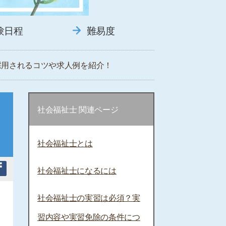
験日程
難易度
採用されるコツや求人例を紹介！
社会福祉士 関連ページ
社会福祉士とは
社会福祉士になるには
社会福祉士の実習は必須？実
習内容や実習免除の条件につ