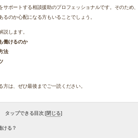
をサポートする相談援助のプロフェッショナルです。そのため
あるのか心配になる方もいることでしょう。
解説します。
も働けるのか
方法
ツ
る方は、ぜひ最後までご一読ください。
タップできる目次 [
閉じる
]
働ける？