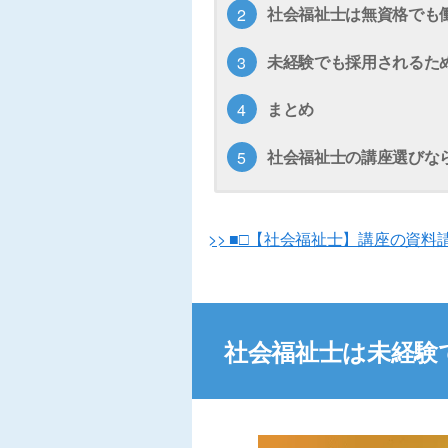
社会福祉士は無資格でも
未経験でも採用されるた
まとめ
社会福祉士の講座選びな
>> ■□【社会福祉士】講座の資料
社会福祉士は未経験