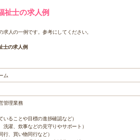
福祉士の求人例
の求人の一例です。参考にしてください。
祉士の求人例
ーム
営管理業務
ていることや目標の進捗確認など）
、洗濯、炊事などの見守りやサポート）
同行、買い物同行など）