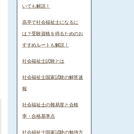
いても解説！
、
高卒で社会福祉士になるに
は？受験資格を得るためのお
すすめルートも解説！
社会福祉士試験とは
社会福祉士国家試験の解答速
報
社会福祉士の難易度と合格
率・合格基準点
社会福祉士国家試験の勉強方