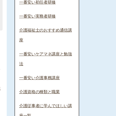
一番安い初任者研修
一番安い実務者研修
介護福祉士のおすすめ通信講
座
一番安いケアマネ講座と勉強
法
に
一番安い介護事務講座
認
介護資格の種類と職業
し
介護従事者に学んでほしい講
座一覧