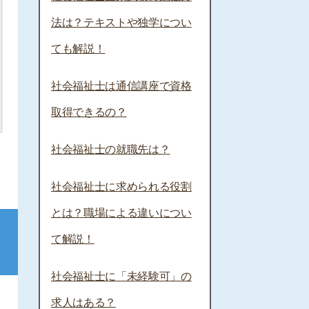
法は？テキストや独学につい
ても解説！
社会福祉士は通信講座で資格
取得できるの？
社会福祉士の就職先は？
社会福祉士に求められる役割
とは？職場による違いについ
て解説！
社会福祉士に「未経験可」の
求人はある？