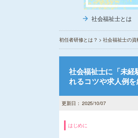
社会福祉士とは
初任者研修とは？
>
社会福祉士の資
社会福祉士に「未経
れるコツや求人例を
更新日： 2025/10/07
はじめに