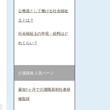
公務員として働ける社会福祉
士とは？
社会福祉士の年収・給料はど
れくらい？
介護資格 人気ページ
最短1ヶ月で介護職員初任者研
修取得