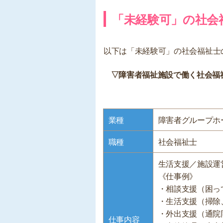
「未経験可」の社会
以下は「未経験可」の社会福祉士
▽障害者福祉施設で働く社会福
業種
障害者グループホ
職種
社会福祉士
生活支援／施設運
《仕事例》
・相談支援（困っ
・生活支援（掃除
・外出支援（通院
仕事内容