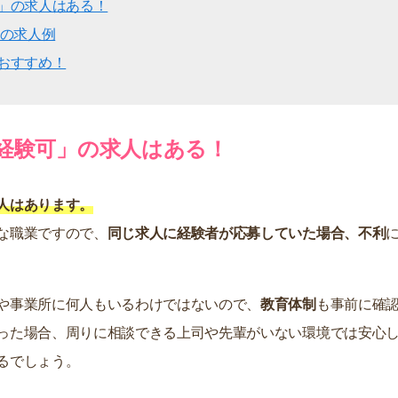
」の求人はある！
の求人例
おすすめ！
経験可」の求人はある！
人はあります。
な職業ですので、
同じ求人に経験者が応募していた場合、不利
や事業所に何人もいるわけではないので、
教育体制
も事前に確
った場合、周りに相談できる上司や先輩がいない環境では安心
るでしょう。