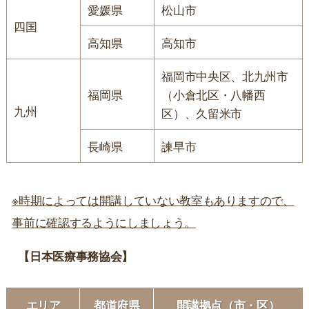
愛媛県
松山市
四国
高知県
高知市
福岡市中央区、北九州市
福岡県
（小倉北区・八幡西
九州
区）、久留米市
長崎県
諫早市
※時期によっては開講していない教室もありますので、
事前に確認するようにしましょう。
【日本医療事務協会】
エリア
都道府県
開講拠点（市・区）