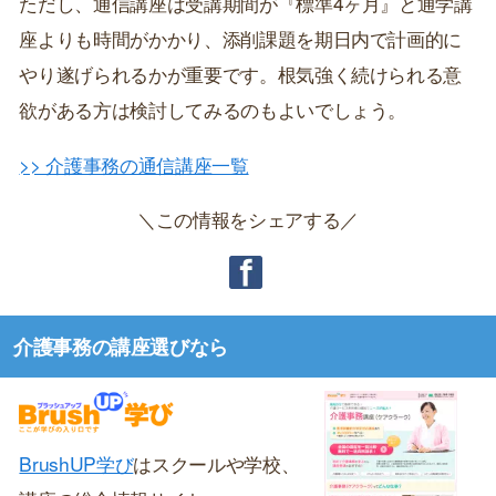
ただし、通信講座は受講期間が『標準4ヶ月』と通学講
座よりも時間がかかり、添削課題を期日内で計画的に
やり遂げられるかが重要です。根気強く続けられる意
欲がある方は検討してみるのもよいでしょう。
>> 介護事務の通信講座一覧
＼この情報をシェアする／
介護事務の講座選びなら
BrushUP学び
はスクールや学校、