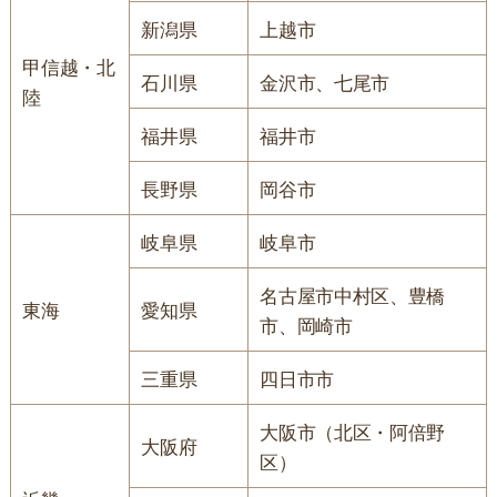
新潟県
上越市
甲信越・北
石川県
金沢市、七尾市
陸
福井県
福井市
長野県
岡谷市
岐阜県
岐阜市
名古屋市中村区、豊橋
東海
愛知県
市、岡崎市
三重県
四日市市
大阪市（北区・阿倍野
大阪府
区）