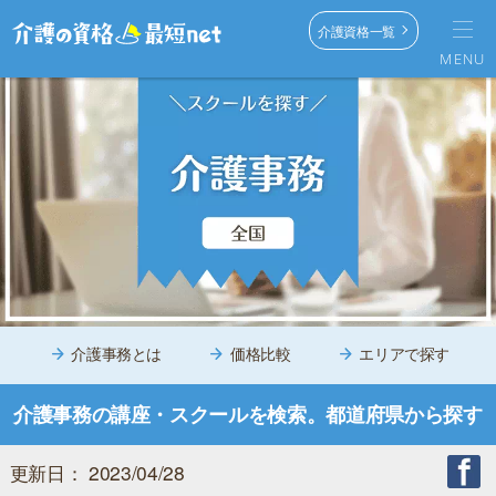
介護資格一覧
MENU
介護事務とは
価格比較
エリアで探す
介護事務の講座・スクールを検索。都道府県から探す
更新日： 2023/04/28