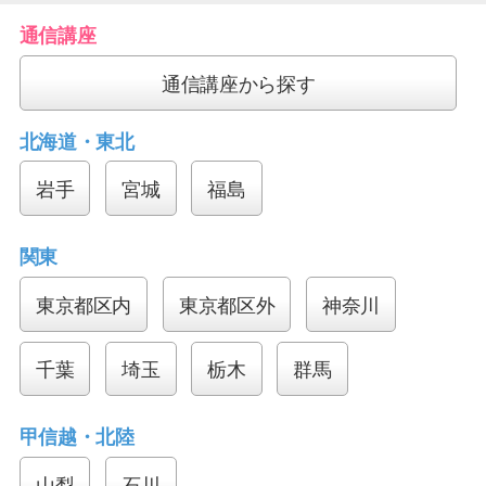
通信講座
通信講座から探す
北海道・東北
岩手
宮城
福島
関東
東京都区内
東京都区外
神奈川
千葉
埼玉
栃木
群馬
甲信越・北陸
山梨
石川