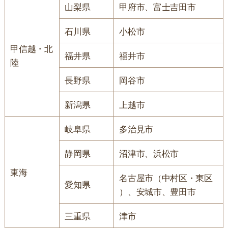
山梨県
甲府市、富士吉田市
石川県
小松市
甲信越・北
福井県
福井市
陸
長野県
岡谷市
新潟県
上越市
岐阜県
多治見市
静岡県
沼津市、浜松市
東海
名古屋市（中村区・東区
愛知県
）、安城市、豊田市
三重県
津市