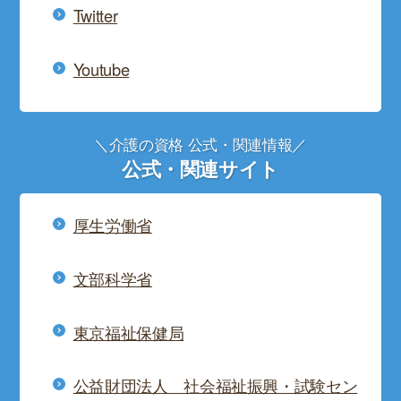
Twitter
Youtube
＼介護の資格 公式・関連情報／
公式・関連サイト
厚生労働省
文部科学省
東京福祉保健局
公益財団法人 社会福祉振興・試験セン