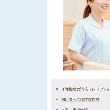
介護報酬の請求（レセプト
利用者への請求書作成
来客・電話対応