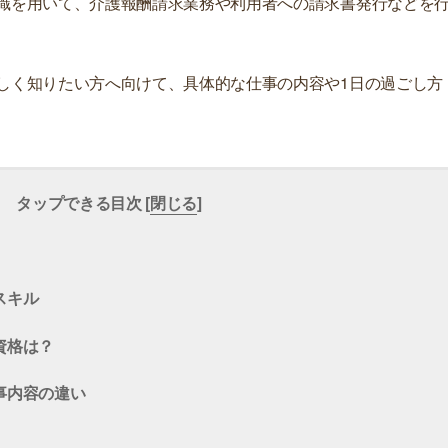
識を用いて、介護報酬請求業務や利用者への請求書発行などを
しく知りたい方へ向けて、具体的な仕事の内容や1日の過ごし方
タップできる目次 [
閉じる
]
スキル
資格は？
事内容の違い