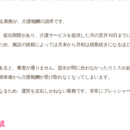
する業務が、介護報酬の請求です。
。提出期限があり、介護サービスを提供した月の翌月10日まで
ため、施設の規模によっては月末から月初は残業続きになるほ
あると、審査が通りません。提出が間に合わなかったりミスが
国保連から介護報酬が受け取れなくなってしまいます。
なるため、運営を左右しかねない業務です。非常にプレッシャ
成