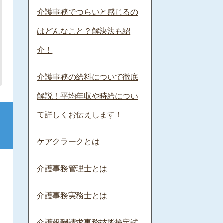
介護事務でつらいと感じるの
はどんなこと？解決法も紹
介！
介護事務の給料について徹底
解説！平均年収や時給につい
て詳しくお伝えします！
ケアクラークとは
介護事務管理士とは
介護事務実務士とは
介護報酬請求事務技能検定試