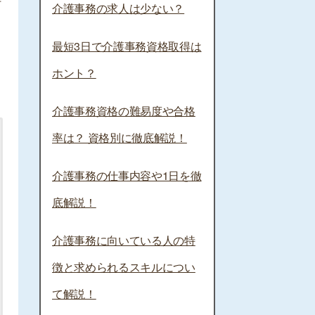
行
介護事務の求人は少ない？
最短3日で介護事務資格取得は
ホント？
介護事務資格の難易度や合格
率は？ 資格別に徹底解説！
介護事務の仕事内容や1日を徹
底解説！
介護事務に向いている人の特
徴と求められるスキルについ
て解説！