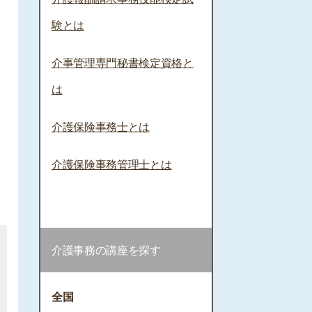
験とは
介事管理専門秘書検定資格と
は
介護保険事務士とは
介護保険事務管理士とは
介護事務の講座を探す
全国