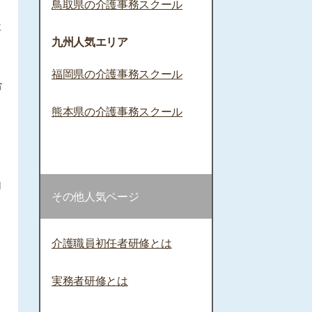
鳥取県の介護事務スクール
事
九州人気エリア
福岡県の介護事務スクール
合
熊本県の介護事務スクール
内
その他人気ページ
介護職員初任者研修とは
実務者研修とは