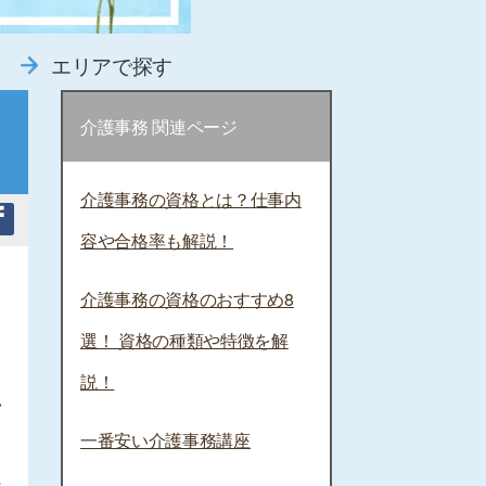
エリアで探す
介護事務 関連ページ
介護事務の資格とは？仕事内
容や合格率も解説！
介護事務の資格のおすすめ8
選！ 資格の種類や特徴を解
、
説！
い
一番安い介護事務講座