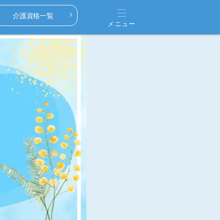
介護資格一覧
メニュー