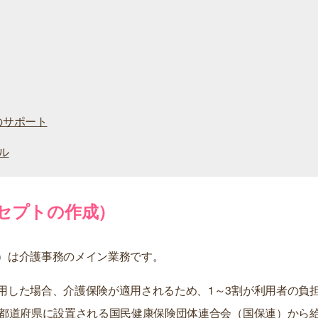
のサポート
ル
セプトの作成）
）は介護事務のメイン業務です。
用した場合、介護保険が適用されるため、1～3割が利用者の負
各都道府県に設置される国民健康保険団体連合会（国保連）から