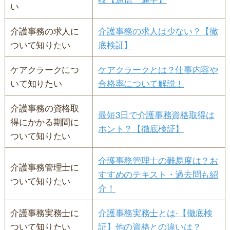
い
介護事務の求人に
介護事務の求人は少ない？【徹
ついて知りたい
底検証】
ケアクラークにつ
ケアクラークとは？仕事内容や
いて知りたい
合格率について解説！
介護事務の資格取
最短3日で介護事務資格取得は
得にかかる期間に
ホント？【徹底検証】
ついて知りたい
介護事務管理士の難易度は？お
介護事務管理士に
すすめのテキスト・過去問も紹
ついて知りたい
介！
介護事務実務士に
介護事務実務士とは-【徹底検
ついて知りたい
証】他の資格との違いは？