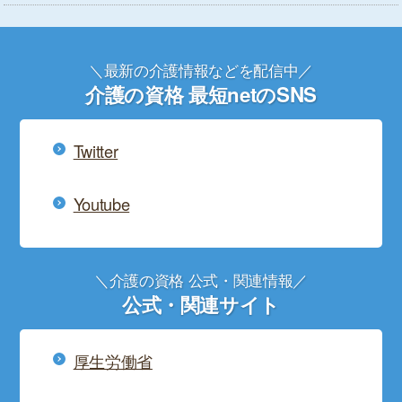
＼最新の介護情報などを配信中／
介護の資格 最短netのSNS
Twitter
Youtube
＼介護の資格 公式・関連情報／
公式・関連サイト
厚生労働省