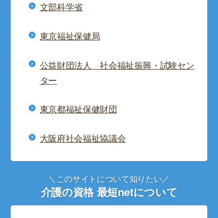
文部科学省
東京福祉保健局
公益財団法人 社会福祉振興・試験セン
ター
東京都福祉保健財団
大阪府社会福祉協議会
＼このサイトについて知りたい／
介護の資格 最短netについて