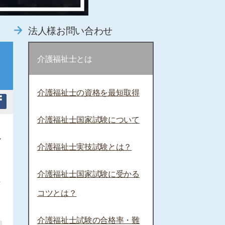
法人様お問い合わせ
介護福祉士とは
介護福祉士の資格を最短取得
介護福祉士国家試験について
ま
ル
介護福祉士実技試験とは？
介護福祉士国家試験に受かる
た
コツとは？
介護福祉士試験の合格率・難