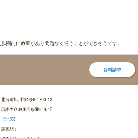
徒歩圏内に教室があり問題なく通うことができそうです。
資料請求
北海道旭川市4条8-1703-12
日本生命旭川四条通ビル4F
【
地図
】
最寄駅：