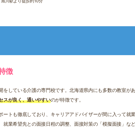
旭川駅より徒歩約10分
特徴
開をしている介護の専門校です。北海道県内にも多数の教室が
セスが良く、通いやすい
のが特徴です。
ポートも徹底しており、キャリアアドバイザーが間に入って就
、就業希望先との面接日程の調整、面接対策の「模擬面接」な