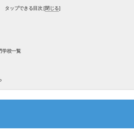
タップできる目次 [
閉じる
]
門学校一覧
ら