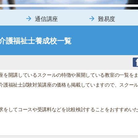
通信講座
難易度
介護福祉士養成校一覧
座を開講しているスクールの特徴や展開している教室の一覧を
介護福祉士試験対策講座の価格も掲載していますので、スクー
求をしてコースや受講料などを比較検討することをおすすめい