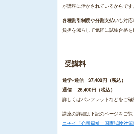
が講座に活かされているからです
各種割引制度
や
分割支払い
も対応
負担を減らして気軽に試験合格を
受講料
通学+通信 37,400円（税込）
通信 26,400円（税込）
詳しくはパンフレットなどをご確
講座の詳細は下記のページをご覧
ニチイ「介護福祉士国家試験対策