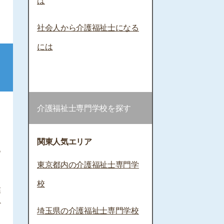
は
社会人から介護福祉士になる
には
介護福祉士専門学校を探す
関東人気エリア
あ
東京都内の介護福祉士専門学
校
業
ど
埼玉県の介護福祉士専門学校