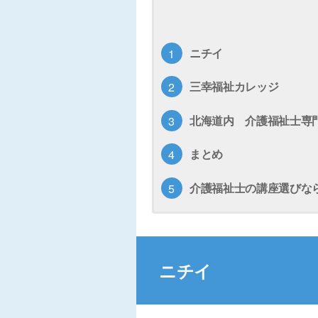
ニチイ
三幸福祉カレッジ
北海道内 介護福祉士専
まとめ
介護福祉士の講座選びな
ニチイ