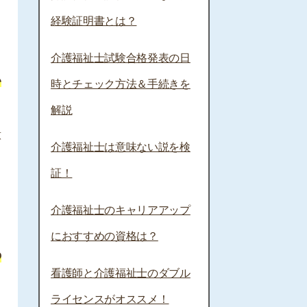
経験証明書とは？
介護福祉士試験合格発表の日
い
時とチェック方法＆手続きを
解説
意
介護福祉士は意味ない説を検
証！
介護福祉士のキャリアアップ
におすすめの資格は？
の
看護師と介護福祉士のダブル
ライセンスがオススメ！