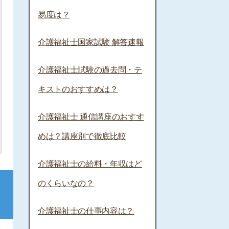
易度は？
介護福祉士国家試験 解答速報
介護福祉士試験の過去問・テ
キストのおすすめは？
介護福祉士 通信講座のおすす
めは？講座別で徹底比較
介護福祉士の給料・年収はど
のくらいなの？
介護福祉士の仕事内容は？