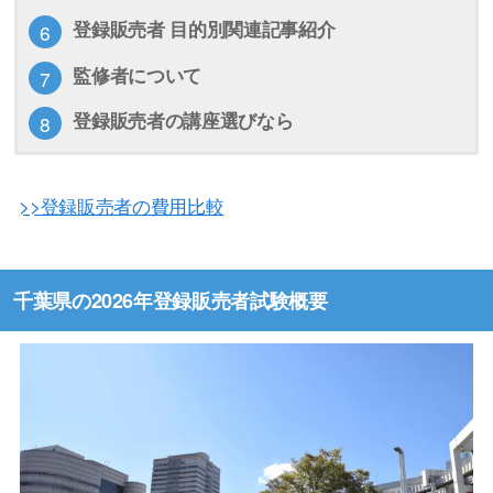
登録販売者 目的別関連記事紹介
監修者について
登録販売者の講座選びなら
>>登録販売者の費用比較
千葉県の2026年登録販売者試験概要