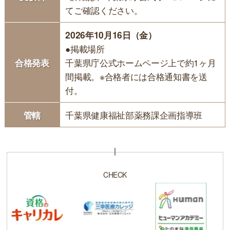
てご確認ください。
2026年10月16日（金）
●掲載場所
合格発表
千葉県庁公式ホームページ上で約1ヶ月
間掲載。※合格者には合格通知書を送
付。
管轄
千葉県健康福祉部薬務課企画指導班
CHECK