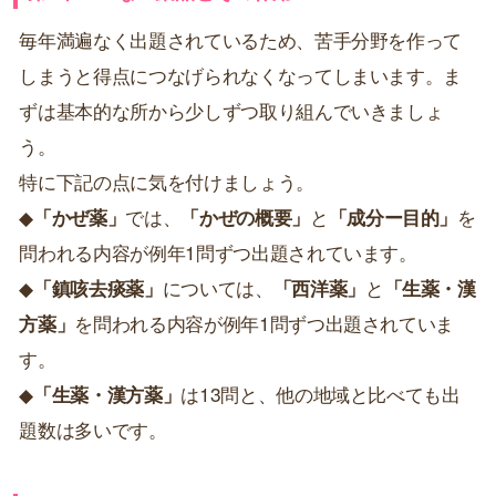
毎年満遍なく出題されているため、苦手分野を作って
しまうと得点につなげられなくなってしまいます。ま
ずは基本的な所から少しずつ取り組んでいきましょ
う。
特に下記の点に気を付けましょう。
◆
「かぜ薬」
では、
「かぜの概要」
と
「成分ー目的」
を
問われる内容が例年1問ずつ出題されています。
◆
「鎮咳去痰薬」
については、
「西洋薬」
と
「生薬・漢
方薬」
を問われる内容が例年1問ずつ出題されていま
す。
◆
「生薬・漢方薬」
は13問と、他の地域と比べても出
題数は多いです。