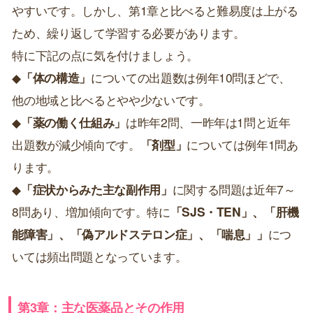
やすいです。しかし、第1章と比べると難易度は上がる
ため、繰り返して学習する必要があります。
特に下記の点に気を付けましょう。
◆
「体の構造」
についての出題数は例年10問ほどで、
他の地域と比べるとやや少ないです。
◆
「薬の働く仕組み」
は昨年2問、一昨年は1問と近年
出題数が減少傾向です。
「剤型」
については例年1問あ
ります。
◆
「症状からみた主な副作用」
に関する問題は近年7～
8問あり、増加傾向です。特に
「SJS・TEN」、「肝機
能障害」、「偽アルドステロン症」、「喘息」」
につ
いては頻出問題となっています。
第3章：主な医薬品とその作用