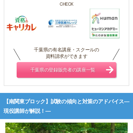
CHECK
千葉県の有名講座・スクールの
資料請求ができます
千葉県の登録販売者の講座一覧
【南関東ブロック】試験の傾向と対策のアドバイス―
現役講師が解説！―