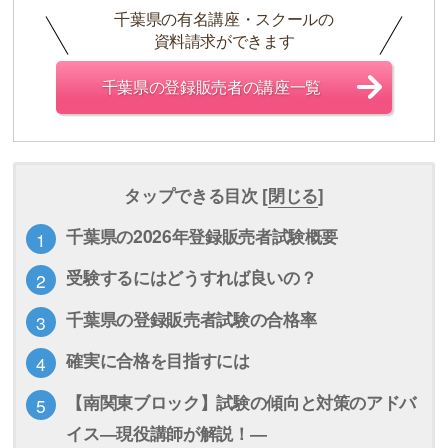
千葉県の有名講座・スクールの
資料請求ができます
千葉県の登録販売者の講座一覧
タップできる目次 [
閉じる
]
千葉県の2026年登録販売者試験概要
受験するにはどうすれば良いの？
千葉県の登録販売者試験の合格率
確実に合格を目指すには
【南関東ブロック】試験の傾向と対策のアドバ
イス―現役講師が解説！―