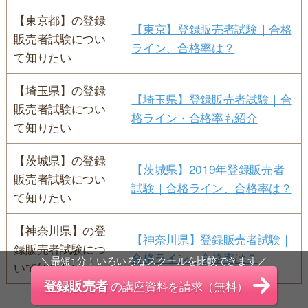
【東京都】の登録
【東京】登録販売者試験｜合格
販売者試験につい
ライン、合格率は？
て知りたい
【埼玉県】の登録
【埼玉県】登録販売者試験｜合
販売者試験につい
格ライン・合格率も紹介
て知りたい
【茨城県】の登録
【茨城県】2019年登録販売者
販売者試験につい
試験｜合格ライン、合格率は？
て知りたい
【神奈川県】の登
【神奈川県】登録販売者試験｜
録販売者試験につ
合格ライン、合格率は？
＼最短1分！いろいろなスクールを比較できます／
いて知りたい
登録販売者
の講座資料を請求（無料）