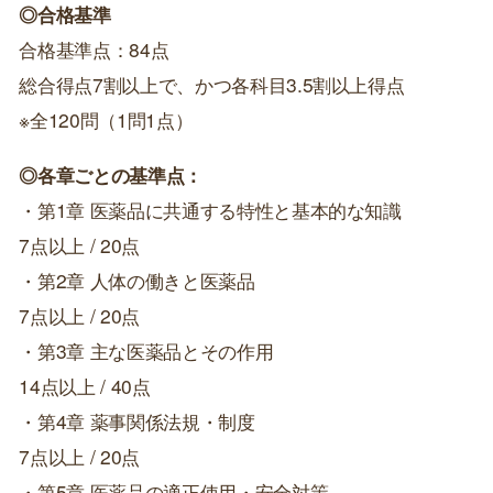
◎合格基準
合格基準点：84点
総合得点7割以上で、かつ各科目3.5割以上得点
※全120問（1問1点）
◎各章ごとの基準点：
・第1章 医薬品に共通する特性と基本的な知識
7点以上 / 20点
・第2章 人体の働きと医薬品
7点以上 / 20点
・第3章 主な医薬品とその作用
14点以上 / 40点
・第4章 薬事関係法規・制度
7点以上 / 20点
・第5章 医薬品の適正使用・安全対策