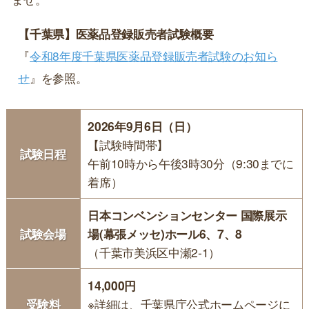
【千葉県】医薬品登録販売者試験概要
『
令和8年度千葉県医薬品登録販売者試験のお知ら
せ
』を参照。
2026年9月6日（日）
【試験時間帯】
試験日程
午前10時から午後3時30分（9:30までに
着席）
日本コンベンションセンター 国際展示
試験会場
場(幕張メッセ)ホール6、7、8
（千葉市美浜区中瀬2-1）
14,000円
受験料
※詳細は、千葉県庁公式ホームページに