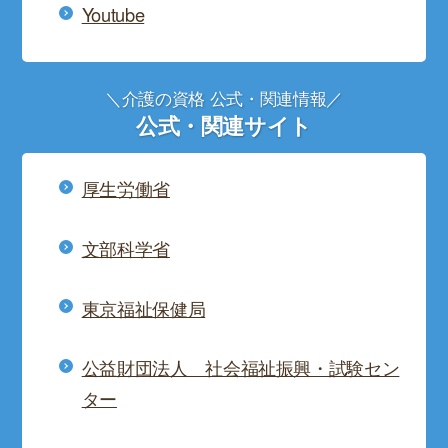
Youtube
＼介護の資格 公式・関連情報／
公式・関連サイト
厚生労働省
文部科学省
東京福祉保健局
公益財団法人 社会福祉振興・試験セン
ター