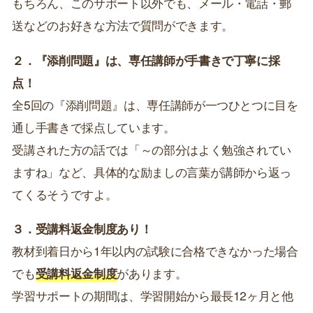
もちろん、このサポート以外でも、メール・電話・郵
送などのお好きな方法で質問ができます。
２．『添削問題』は、専任講師が手書きで丁寧に採
点！
全5回の『添削問題』は、専任講師が一つひとつに目を
通し手書きで採点しています。
受講された方の話では「～の部分はよく勉強されてい
ますね」など、具体的な励ましの言葉が講師から返っ
てくるそうですよ。
３．受講料返金制度あり！
教材到着日から1年以内の試験に合格できなかった場合
でも
受講料返金制度
があります。
学習サポートの期間は、学習開始から最長12ヶ月と他