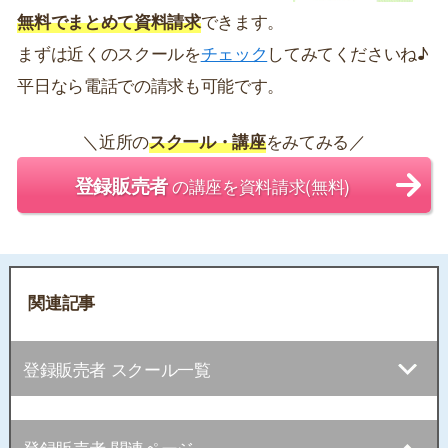
無料でまとめて資料請求
できます。
まずは近くのスクールを
チェック
してみてくださいね♪
平日なら電話での請求も可能です。
＼近所の
スクール・講座
をみてみる／
登録販売者
の講座を資料請求(無料)
関連記事
登録販売者 スクール一覧
登録販売者 関連ページ