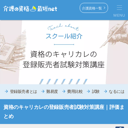
介護資格一覧
MENU
登録販売者とは
難易度
費用比較
試験
なるには
資格のキャリカレの登録販売者試験対策講座｜評価ま
とめ