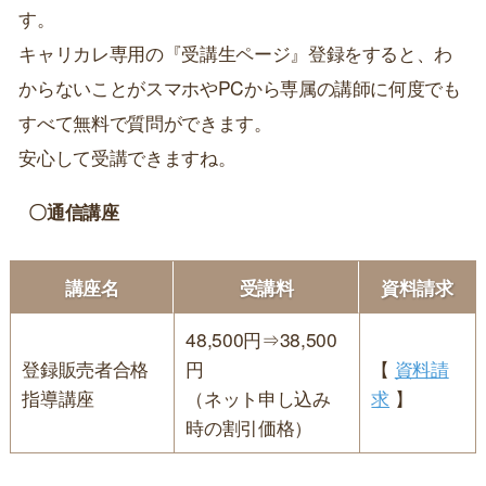
す。
キャリカレ専用の『受講生ページ』登録をすると、わ
からないことがスマホやPCから専属の講師に何度でも
すべて無料で質問ができます。
安心して受講できますね。
〇通信講座
講座名
受講料
資料請求
48,500円⇒38,500
登録販売者合格
円
【
資料請
指導講座
（ネット申し込み
求
】
時の割引価格）