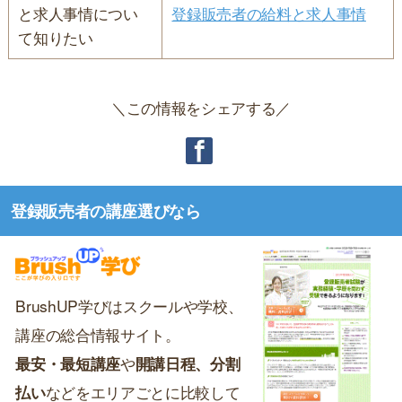
と求人事情につい
登録販売者の給料と求人事情
て知りたい
＼この情報をシェアする／
登録販売者の講座選びなら
BrushUP学びはスクールや学校、
講座の総合情報サイト。
最安・最短講座
や
開講日程、分割
払い
などをエリアごとに比較して