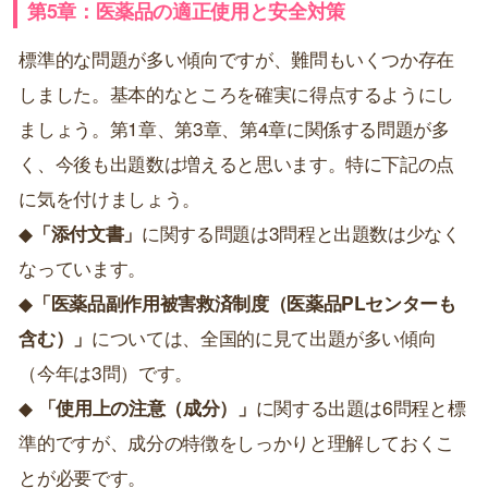
第5章：医薬品の適正使用と安全対策
標準的な問題が多い傾向ですが、難問もいくつか存在
しました。基本的なところを確実に得点するようにし
ましょう。第1章、第3章、第4章に関係する問題が多
く、今後も出題数は増えると思います。特に下記の点
に気を付けましょう。
◆
「添付文書」
に関する問題は3問程と出題数は少なく
なっています。
◆
「医薬品副作用被害救済制度（医薬品PLセンターも
含む）」
については、全国的に見て出題が多い傾向
（今年は3問）です。
◆
「使用上の注意（成分）」
に関する出題は6問程と標
準的ですが、成分の特徴をしっかりと理解しておくこ
とが必要です。