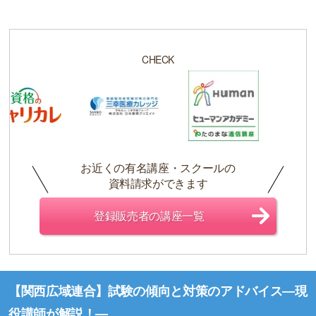
CHECK
お近くの有名講座・スクールの
資料請求ができます
登録販売者の講座一覧
【関西広域連合】試験の傾向と対策のアドバイス―現
役講師が解説！―