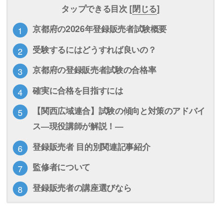
タップできる目次 [
閉じる
]
京都府の2026年登録販売者試験概要
受験するにはどうすれば良いの？
京都府の登録販売者試験の合格率
確実に合格を目指すには
【関西広域連合】試験の傾向と対策のアドバイ
ス―現役講師が解説！―
登録販売者 目的別関連記事紹介
監修者について
登録販売者の講座選びなら