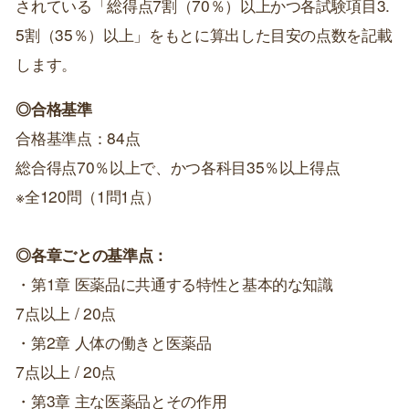
されている「総得点7割（70％）以上かつ各試験項目3.
5割（35％）以上」をもとに算出した目安の点数を記載
します。
◎合格基準
合格基準点：84点
総合得点70％以上で、かつ各科目35％以上得点
※全120問（1問1点）
◎各章ごとの基準点：
・第1章 医薬品に共通する特性と基本的な知識
7点以上 / 20点
・第2章 人体の働きと医薬品
7点以上 / 20点
・第3章 主な医薬品とその作用