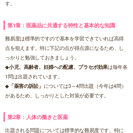
す。
第1章：医薬品に共通する特性と基本的な知識
難易度は標準的ですので基本を学習できていれば高得
点を狙えます。特に下記の点が得点源になるため、し
っかりと勉強しておきましょう。
◆
小児、高齢者、妊婦への配慮、プラセボ効果
は毎年各
1問は出題されています。
◆
「薬害の訴訟」
については3～4問出題（今年は4問）
があるため、しっかりとした対策が必要です。
第2章：人体の働きと医薬
出題される問題については標準的な難易度です。特に