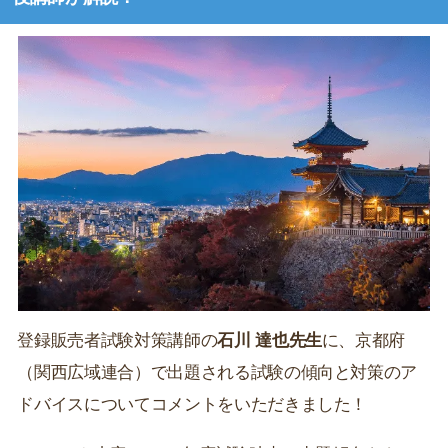
登録販売者試験対策講師の
石川 達也先生
に、京都府
（関西広域連合）で出題される試験の傾向と対策のア
ドバイスについてコメントをいただきました！