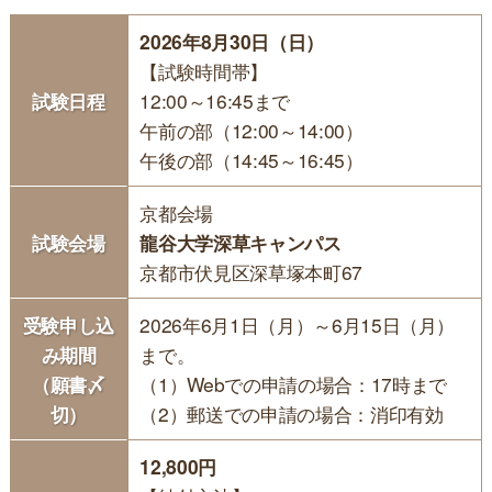
2026年8月30日（日）
【試験時間帯】
試験日程
12:00～16:45まで
午前の部（12:00～14:00）
午後の部（14:45～16:45）
京都会場
試験会場
龍谷大学深草キャンパス
京都市伏見区深草塚本町67
受験申し込
2026年6月1日（月）～6月15日（月）
み期間
まで。
（願書〆
（1）Webでの申請の場合：17時まで
切）
（2）郵送での申請の場合：消印有効
12,800円