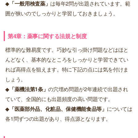
◆
「一般用検査薬」
は毎年2問が出題されています。範
囲が狭いのでしっかりと学習しておきましょう。
第4章：薬事に関する法規と制度
標準的な難易度です。巧妙な引っ掛け問題などはほと
んどなく、基本的なところをしっかりと学習できてい
れば高得点を狙えます。特に下記の点には気を付けま
しょう。
◆
「薬機法第1条」
の穴埋め問題が2年連続で出題され
ていて、全国的にも出題頻度の高い問題です。
◆
「医薬部外品、化粧品、保健機能食品等」
については
各1問ずつの出題があり、得点源となります。