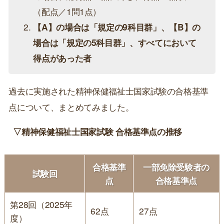
（配点／1問1点）
【A】の場合は「規定の9科目群」、【B】の
場合は「規定の5科目群」、すべてにおいて
得点があった者
過去に実施された精神保健福祉士国家試験の合格基準
点について、まとめてみました。
▽精神保健福祉士国家試験 合格基準点の推移
合格基準
一部免除受験者の
試験回
点
合格基準点
第28回（2025年
62点
27点
度）