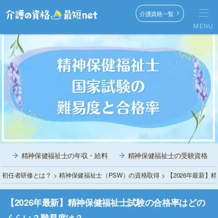
介護資格一覧
MENU
精神保健福祉士の年収・給料
精神保健福祉士の受験資格
初任者研修とは？
>
精神保健福祉士（PSW）の資格取得
> 【2026年最新
【2026年最新】精神保健福祉士試験の合格率はどの