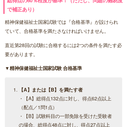
総得点の60％程度が基準！（ただし、問題の難易度
で補正あり）
精神保健福祉士国家試験では『合格基準』が設けられ
ていて、合格基準を満たさなければいけません。
直近第28回の試験に合格するには2つの条件を満たす必
要があります。
▼精神保健福祉士国家試験 合格基準
【A】または【B】を満たす者
・【A】総得点132点に対し、得点62点以上
（配点／1問1点）
・【B】試験科目の一部免除を受けた受験者
の場合、総得点48点に対し、得点27点以上