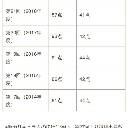
第21回（2018年
87点
41点
度）
第20回（2017年
93点
42点
度）
第19回（2016年
91点
44点
度）
第18回（2015年
86点
42点
度）
第17回（2014年
91点
44点
度）
※新カリキュラムの移行に伴い、第27回より試験出題数