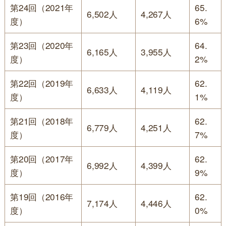
第24回（2021年
65.
6,502人
4,267人
度）
6%
第23回（2020年
64.
6,165人
3,955人
度）
2%
第22回（2019年
62.
6,633人
4,119人
度）
1%
第21回（2018年
62.
6,779人
4,251人
度）
7%
第20回（2017年
62.
6,992人
4,399人
度）
9%
第19回（2016年
62.
7,174人
4,446人
度）
0%