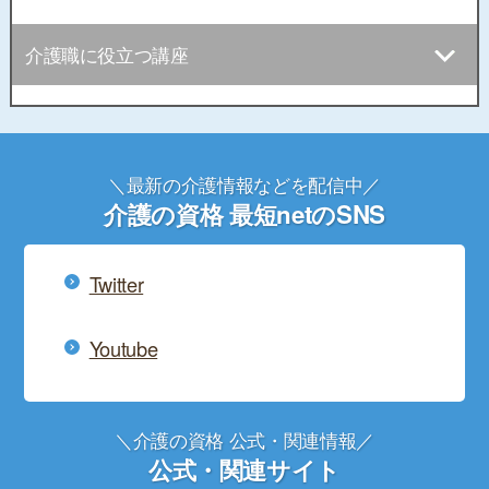
介護職に役立つ講座
＼最新の介護情報などを配信中／
介護の資格 最短netのSNS
Twitter
Youtube
＼介護の資格 公式・関連情報／
公式・関連サイト