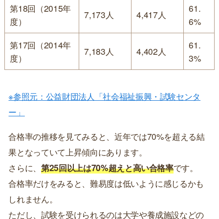
第18回（2015年
61.
7,173人
4,417人
度）
6%
第17回（2014年
61.
7,183人
4,402人
度）
3%
※参照元：公益財団法人「社会福祉振興・試験センタ
ー」
合格率の推移を見てみると、近年では70%を超える結
果となっていて上昇傾向にあります。
さらに、
第25回以上は70%超えと高い合格率
です。
合格率だけをみると、難易度は低いように感じるかも
しれません。
ただし、試験を受けられるのは大学や養成施設などの