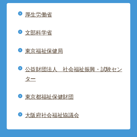
厚生労働省
文部科学省
東京福祉保健局
公益財団法人 社会福祉振興・試験セン
ター
東京都福祉保健財団
大阪府社会福祉協議会