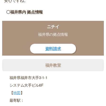
安心ですね。
〇福井県内 拠点情報
ニチイ
福井県の拠点情報
資料請求
福井教室
福井県福井市大手3-1-1
システム大手ビル6F
【
地図
】
最寄駅：