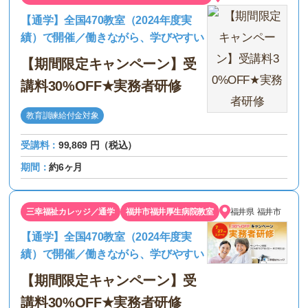
【通学】全国470教室（2024年度実
績）で開催／働きながら、学びやすい
【期間限定キャンペーン】受
講料30%OFF★実務者研修
教育訓練給付金対象
受講料：
99,869 円（税込）
期間：
約6ヶ月
三幸福祉カレッジ／通学
福井市福井厚生病院教室
福井県
福井市
【通学】全国470教室（2024年度実
績）で開催／働きながら、学びやすい
【期間限定キャンペーン】受
講料30%OFF★実務者研修