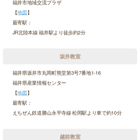
福井市地域交流プラザ
【
地図
】
最寄駅：
JR北陸本線 福井駅より徒歩約2分
坂井教室
福井県坂井市丸岡町熊堂第3号7番地1-16
福井県産業情報センター
【
地図
】
最寄駅：
えちぜん鉄道勝山永平寺線 松岡駅より車で約10分
越前教室