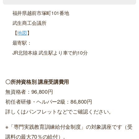
福井県越前市塚町101番地
武生商工会議所
【
地図
】
最寄駅：
JR北陸本線 武生駅より車で約10分
〇所持資格別 講座受講費用
無資格者：96,800円
初任者研修・ヘルパー2級：86,800円
詳しくはパンフレットなどでご確認ください。
※「専門実践教育訓練給付金制度」の対象講座です（受
講料の最大70％の給付）。