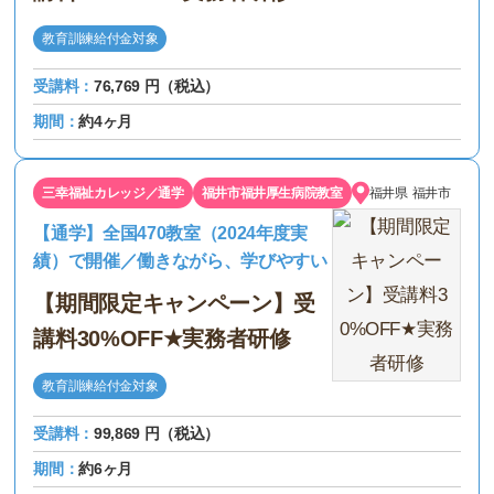
教育訓練給付金対象
受講料：
76,769 円（税込）
期間：
約4ヶ月
三幸福祉カレッジ／通学
福井市福井厚生病院教室
福井県
福井市
【通学】全国470教室（2024年度実
績）で開催／働きながら、学びやすい
【期間限定キャンペーン】受
講料30%OFF★実務者研修
教育訓練給付金対象
受講料：
99,869 円（税込）
期間：
約6ヶ月