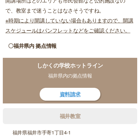
開講場所はどのエリアも市民会館など公的施設なの
で、教室まで迷うことはなさそうですね。
※時期により開講していない場合もありますので、開講
スケジュールはパンフレットなどをご確認ください。
〇福井県内 拠点情報
しかくの学校ホットライン
福井県内の拠点情報
資料請求
福井教室
福井県福井市手寄1丁目4-1