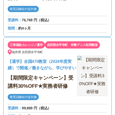
教育訓練給付金対象
受講料：
76,769 円（税込）
期間：
約4ヶ月
三幸福祉カレッジ／通学
吉田郡永平寺町 特養アニス松岡教室
福井県
吉田郡永平寺町
【通学】全国470教室（2024年度実
績）で開催／働きながら、学びやすい
【期間限定キャンペーン】受
講料30%OFF★実務者研修
教育訓練給付金対象
受講料：
99,869 円（税込）