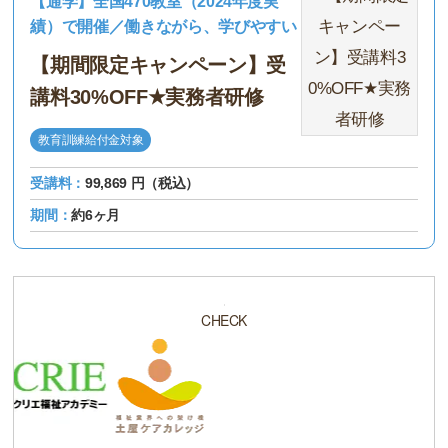
【通学】全国470教室（2024年度実
績）で開催／働きながら、学びやすい
【期間限定キャンペーン】受
講料30%OFF★実務者研修
教育訓練給付金対象
受講料：
99,869 円（税込）
期間：
約6ヶ月
CHECK