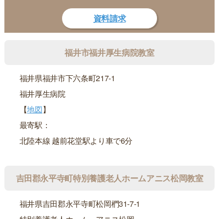
資料請求
福井市福井厚生病院教室
福井県福井市下六条町217-1
福井厚生病院
【
地図
】
最寄駅：
北陸本線 越前花堂駅より車で6分
吉田郡永平寺町特別養護老人ホームアニス松岡教室
福井県吉田郡永平寺町松岡椚31-7-1
特別養護老人ホーム アニス松岡