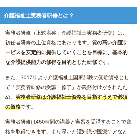
介護福祉士実務者研修とは？
実務者研修（正式名称：介護福祉士実務者研修）は、
初任者研修の上位資格にあたります。
質の高い介護サ
ービスを安定的に提供していくことを目標に、基本的
な介護提供能力の修得を目的とした研修
です。
また、2017年より介護福祉士国家試験の受験資格とし
て「実務者研修の受講・修了」が義務付けがされたた
め、
実務者研修は介護福祉士資格を目指すうえで必須
の資格
です。
実務者研修は450時間の講義と実習を受講することで資
格を取得できます。より深い介護知識や医療ケアなど