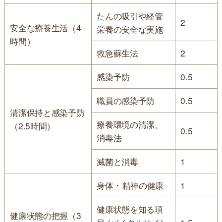
たんの吸引や経管
2
安全な療養生活（4
栄養の安全な実施
時間）
救急蘇生法
2
感染予防
0.5
職員の感染予防
0.5
清潔保持と感染予防
療養環境の清潔、
（2.5時間）
0.5
消毒法
滅菌と消毒
1
身体 ･ 精神の健康
1
健康状態を知る項
健康状態の把握（3