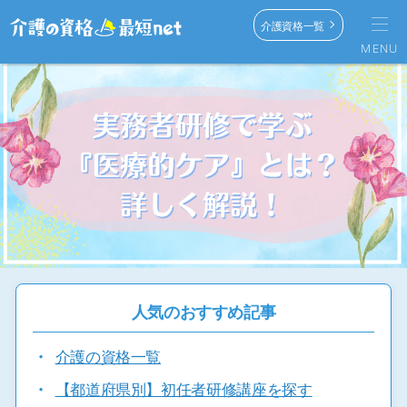
介護資格一覧
MENU
人気のおすすめ記事
・
介護の資格一覧
・
【都道府県別】初任者研修講座を探す