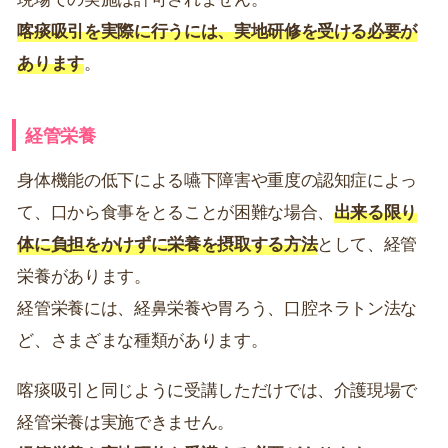
喀痰吸引を実際に行うには、実地研修を受ける必要が
あります
。
経管栄養
身体機能の低下による嚥下障害や重度の認知症によっ
て、口から食事をとることが困難な場合、
出来る限り
体に負担をかけずに栄養を摂取する方法
として、経管
栄養があります。
経管栄養には、経鼻栄養や胃ろう、口腔ネラトン法な
ど、さまざまな種類があります。
喀痰吸引と同じように受講しただけでは、介護現場で
経管栄養は実施できません。