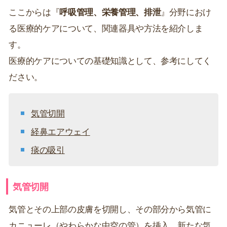
ここからは『
呼吸管理、栄養管理、排泄
』分野におけ
る医療的ケアについて、関連器具や方法を紹介しま
す。
医療的ケアについての基礎知識として、参考にしてく
ださい。
気管切開
経鼻エアウェイ
痰の吸引
気管切開
気管とその上部の皮膚を切開し、その部分から気管に
カニューレ（やわらかな中空の管）を挿入、新たな気