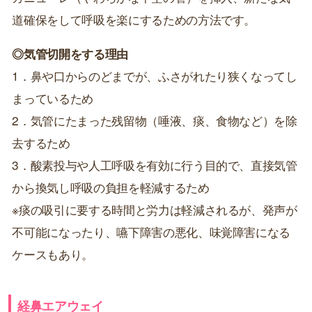
道確保をして呼吸を楽にするための方法です。
◎気管切開をする理由
1．鼻や口からのどまでが、ふさがれたり狭くなってし
まっているため
2．気管にたまった残留物（唾液、痰、食物など）を除
去するため
3．酸素投与や人工呼吸を有効に行う目的で、直接気管
から換気し呼吸の負担を軽減するため
※痰の吸引に要する時間と労力は軽減されるが、発声が
不可能になったり、嚥下障害の悪化、味覚障害になる
ケースもあり。
経鼻エアウェイ