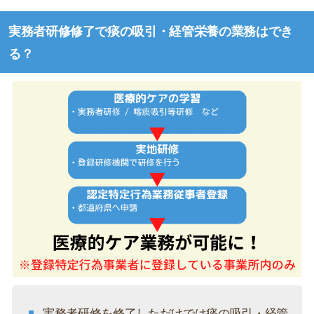
実務者研修修了で痰の吸引・経管栄養の業務はでき
る？
実務者研修を修了しただけでは痰の吸引・経管