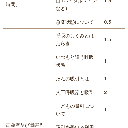
目 (バイタルサイン
1.5
時間）
など)
急変状態について
0.5
呼吸のしくみとは
1.5
たらき
いつもと違う呼吸
1
状態
たんの吸引とは
1
人工呼吸器と吸引
2
子どもの吸引につ
1
いて
高齢者及び障害児･
吸引を受ける利用