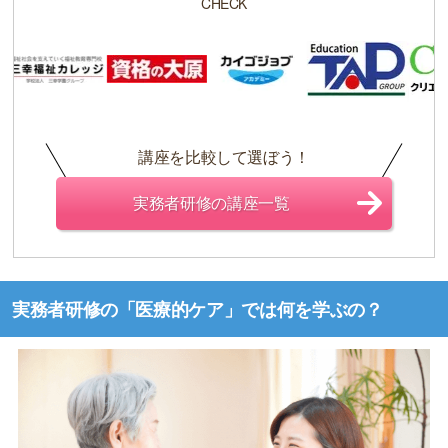
CHECK
講座を比較して選ぼう！
実務者研修の講座一覧
実務者研修の「医療的ケア」では何を学ぶの？