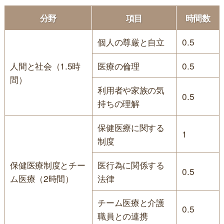
分野
項目
時間数
個人の尊厳と自立
0.5
人間と社会（1.5時
医療の倫理
0.5
間）
利用者や家族の気
0.5
持ちの理解
保健医療に関する
1
制度
保健医療制度とチー
医行為に関係する
0.5
ム医療（2時間）
法律
チーム医療と介護
0.5
職員との連携