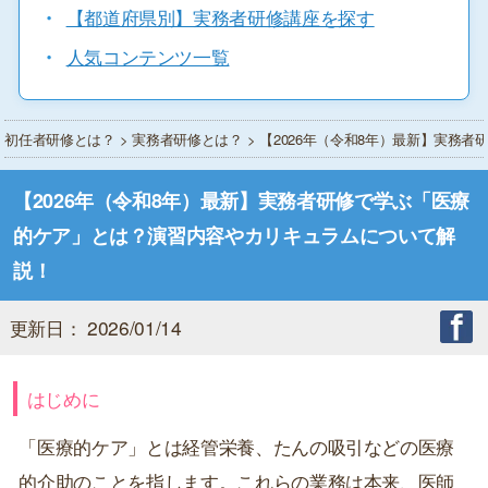
・
【都道府県別】実務者研修講座を探す
・
人気コンテンツ一覧
初任者研修とは？
>
実務者研修とは？
> 【2026年（令和8年）最新】実
【2026年（令和8年）最新】実務者研修で学ぶ「医療
的ケア」とは？演習内容やカリキュラムについて解
説！
更新日： 2026/01/14
はじめに
「医療的ケア」とは経管栄養、たんの吸引などの医療
的介助のことを指します。これらの業務は本来、医師