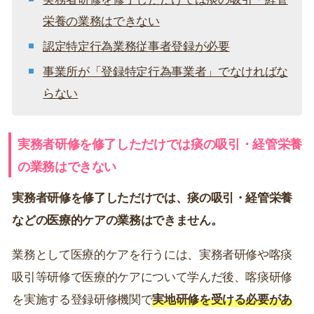
栄養の業務はできない
認定特定行為業務従事者登録が必要
事業所が「登録特定行為事業者」でなければな
らない
実務者研修を修了しただけでは痰の吸引・経管栄養
の業務はできない
実務者研修を修了しただけでは、痰の吸引・経管栄養
などの医療的ケアの業務はできません。
業務として医療的ケアを行うには、実務者研修や喀痰
吸引等研修で医療的ケアについて学んだ後、喀痰研修
を実施する登録研修機関で
実地研修を受ける必要があ