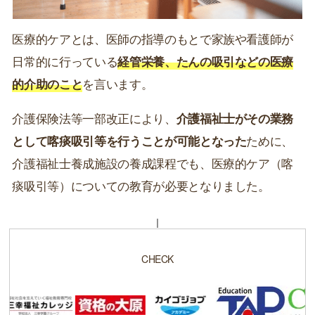
医療的ケアとは、医師の指導のもとで家族や看護師が
日常的に行っている
経管栄養、たんの吸引などの医療
的介助のこと
を言います。
介護保険法等一部改正により、
介護福祉士がその業務
として喀痰吸引等を行うことが可能となった
ために、
介護福祉士養成施設の養成課程でも、医療的ケア（喀
痰吸引等）についての教育が必要となりました。
CHECK