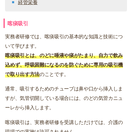
経管栄養
喀痰吸引
実務者研修では、喀痰吸引の基本的な知識と技術につ
いて学びます。
喀痰吸引とは、のどに唾液や痰がたまり、自力で飲み
込めず、呼吸困難になるのを防ぐために専用の吸引機
で取り出す方法
のことです。
通常、吸引するためのチューブは鼻や口から挿入しま
すが、気管切開している場合には、のどの気管カニュ
ーレから挿入します。
喀痰吸引は、実務者研修を受講しただけでは、介護の
現場での実施は許可されません。