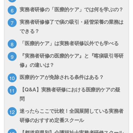
実務者研修の「医療的ケア」では何を学ぶの？
実務者研修修了で痰の吸引・経管栄養の業務は
できる？
「医療的ケア」は実務者研修以外でも学べる
『実務者研修の医療的ケア』と『喀痰吸引等研
修』の違いは？
医療的ケアが免除される条件はある？
【Q&A】実務者研修における医療的ケアの疑
問
迷ったらここで比較！全国展開している実務者
研修のおすすめ定番スクール
【都道府県別】介護福祉士実務者研修スクール