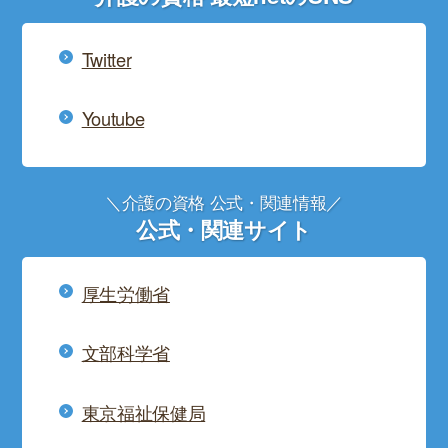
Twitter
Youtube
＼介護の資格 公式・関連情報／
公式・関連サイト
厚生労働省
文部科学省
東京福祉保健局