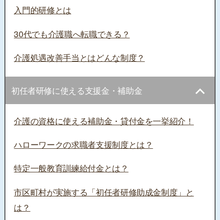
入門的研修とは
30代でも介護職へ転職できる？
介護処遇改善手当とはどんな制度？
初任者研修に使える支援金・補助金
介護の資格に使える補助金・貸付金を一挙紹介！
ハローワークの求職者支援制度とは？
特定一般教育訓練給付金とは？
市区町村が実施する「初任者研修助成金制度」と
は？