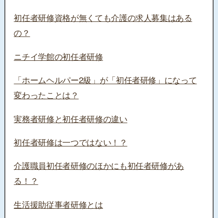
初任者研修資格が無くても介護の求人募集はある
の？
ニチイ学館の初任者研修
「ホームヘルパー2級」が「初任者研修」になって
変わったことは？
実務者研修と初任者研修の違い
初任者研修は一つではない！？
介護職員初任者研修のほかにも初任者研修があ
る！？
生活援助従事者研修とは