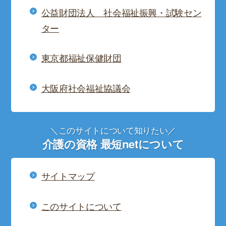
公益財団法人 社会福祉振興・試験セン
ター
東京都福祉保健財団
大阪府社会福祉協議会
＼このサイトについて知りたい／
介護の資格 最短netについて
サイトマップ
このサイトについて