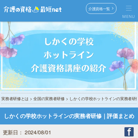
介護資格一覧
MENU
実務者研修とは
>
全国の実務者研修
> しかくの学校ホットラインの実務者研
しかくの学校ホットラインの実務者研修｜評価まとめ
更新日： 2024/08/01