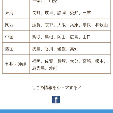
神奈川、山梨
東海
長野、岐阜、静岡、愛知、三重
関西
滋賀、京都、大阪、兵庫、奈良、和歌山
中国
鳥取、島根、岡山、広島、山口
四国
徳島、香川、愛媛、高知
福岡、佐賀、長崎、大分、宮崎、熊本、
九州・沖縄
鹿児島、沖縄
＼この情報をシェアする／