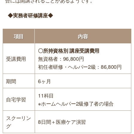
合には開講されることがあるようです。
◆実務者研修講座◆
項目
内容
〇所持資格別 講座受講費用
受講費用
無資格者：96,800円
初任者研修・ヘルパー2級：86,800円
期間
6ヶ月
11科目
自宅学習
※ホームヘルパー2級修了者の場合
スクーリン
8日間＋医療ケア演習
グ