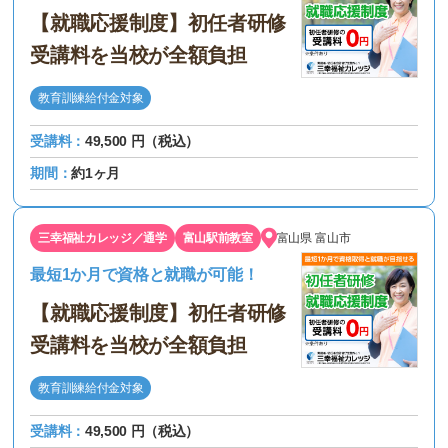
【就職応援制度】初任者研修
受講料を当校が全額負担
教育訓練給付金対象
受講料：
49,500 円（税込）
期間：
約1ヶ月
三幸福祉カレッジ／通学
富山駅前教室
富山県
富山市
最短1か月で資格と就職が可能！
【就職応援制度】初任者研修
受講料を当校が全額負担
教育訓練給付金対象
受講料：
49,500 円（税込）