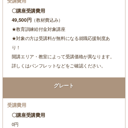
〇講座受講費用
49,500円
（教材費込み）
★教育訓練給付金対象講座
★対象の方は受講料が無料になる就職応援制度あ
り！
開講エリア・教室によって受講価格が異なります。
詳しくはパンフレットなどをご確認ください。
グレート
〇講座受講費用
0円