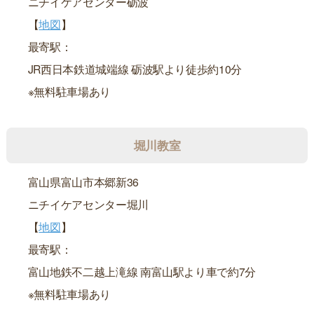
ニチイケアセンター砺波
【
地図
】
最寄駅：
JR西日本鉄道城端線 砺波駅より徒歩約10分
※無料駐車場あり
堀川教室
富山県富山市本郷新36
ニチイケアセンター堀川
【
地図
】
最寄駅：
富山地鉄不二越上滝線 南富山駅より車で約7分
※無料駐車場あり