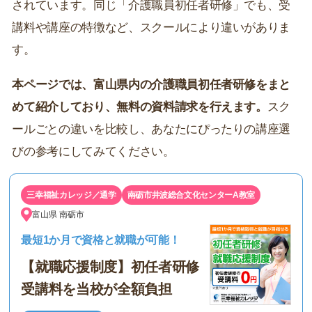
されています。同じ「介護職員初任者研修」でも、受
講料や講座の特徴など、スクールにより違いがありま
す。
本ページでは、富山県内の介護職員初任者研修をまと
めて紹介しており、無料の資料請求を行えます。
スク
ールごとの違いを比較し、あなたにぴったりの講座選
びの参考にしてみてください。
三幸福祉カレッジ／通学
南砺市井波総合文化センターA教室
富山県
南砺市
最短1か月で資格と就職が可能！
【就職応援制度】初任者研修
受講料を当校が全額負担