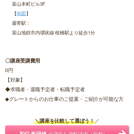
富山本町ビル3F
【
地図
】
最寄駅：
富山地鉄市内環状線 桜橋駅より徒歩1分
〇講座受講費用
0円
【対象】
◆求職者・退職予定者・転職予定者
◆グレートからのお仕事のご提案・ご紹介が可能な方
＼講座を比較して選ぼう！
／
初任者研修
の講座を資料請求（無料）