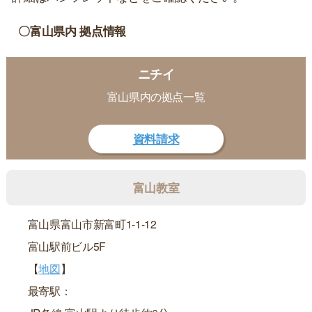
〇富山県内 拠点情報
ニチイ
富山県内の拠点一覧
資料請求
富山教室
富山県富山市新富町1-1-12
富山駅前ビル5F
【
地図
】
最寄駅：