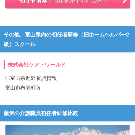
その他、富山県内の初任者研修（旧ホームヘルパー2
級）スクール
株式会社ケア・ワールド
〇富山県近郊 拠点情報
富山市布瀬町南
藤沢の介護職員初任者研修比較