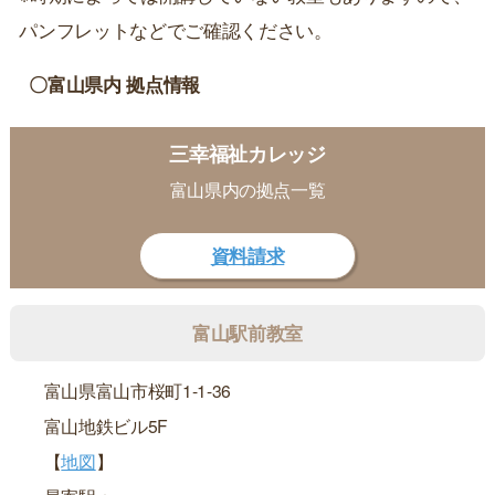
パンフレットなどでご確認ください。
〇富山県内 拠点情報
三幸福祉カレッジ
富山県内の拠点一覧
資料請求
富山駅前教室
富山県富山市桜町1-1-36
富山地鉄ビル5F
【
地図
】