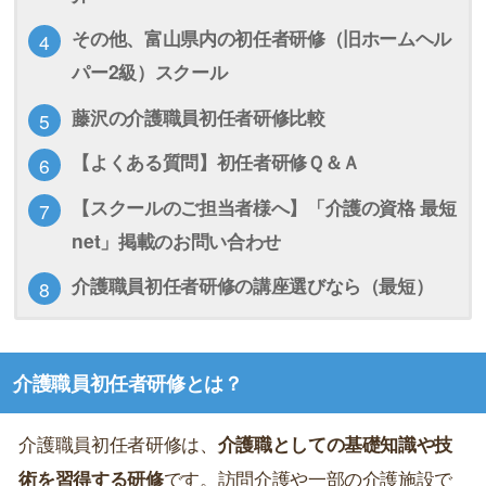
その他、富山県内の初任者研修（旧ホームヘル
パー2級）スクール
藤沢の介護職員初任者研修比較
【よくある質問】初任者研修Ｑ＆Ａ
【スクールのご担当者様へ】「介護の資格 最短
net」掲載のお問い合わせ
介護職員初任者研修の講座選びなら（最短）
介護職員初任者研修とは？
介護職員初任者研修は、
介護職としての基礎知識や技
術を習得する研修
です。訪問介護や一部の介護施設で