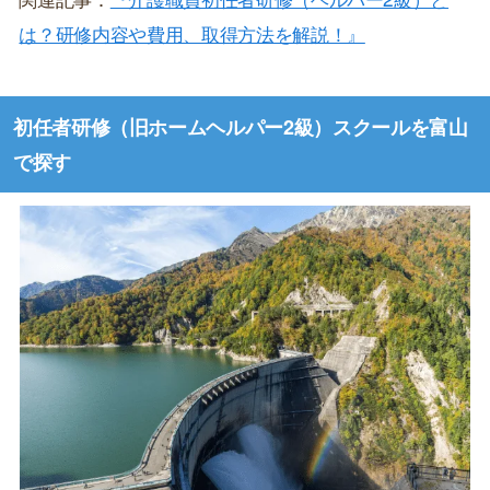
は？研修内容や費用、取得方法を解説！』
初任者研修（旧ホームヘルパー2級）スクールを富山
で探す