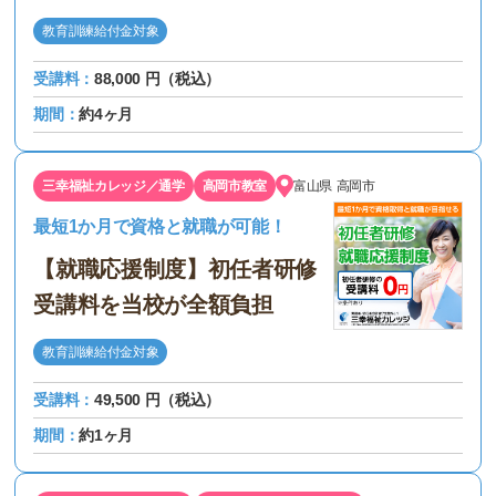
教育訓練給付金対象
受講料：
88,000 円（税込）
期間：
約4ヶ月
三幸福祉カレッジ／通学
高岡市教室
富山県
高岡市
最短1か月で資格と就職が可能！
【就職応援制度】初任者研修
受講料を当校が全額負担
教育訓練給付金対象
受講料：
49,500 円（税込）
期間：
約1ヶ月