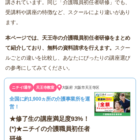
講されています。同じ「介護職員初任者研修」でも、
受講料や講座の特徴など、スクールにより違いがあり
ます。
本ページでは、天王寺の介護職員初任者研修をまとめ
て紹介しており、無料の資料請求を行えます。
スクー
ルごとの違いを比較し、あなたにぴったりの講座選び
の参考にしてみてください。
ニチイ/通学
天王寺教室
大阪府
大阪市天王寺区
全国に約1,900ヵ所の介護事業所を運
営！
★修了生の講座満足度93%！
(*)★ニチイの介護職員初任者
研修