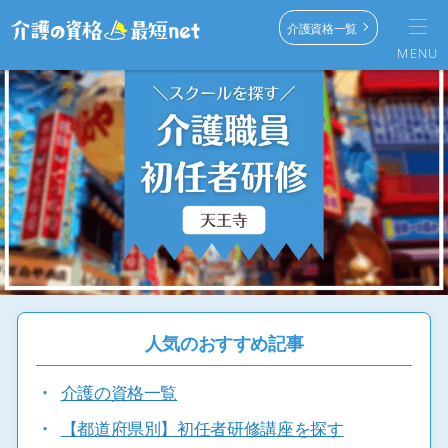
介護資格一覧
MENU
人気のおすすめ記事
・
介護の資格一覧
・
【都道府県別】初任者研修講座を探す