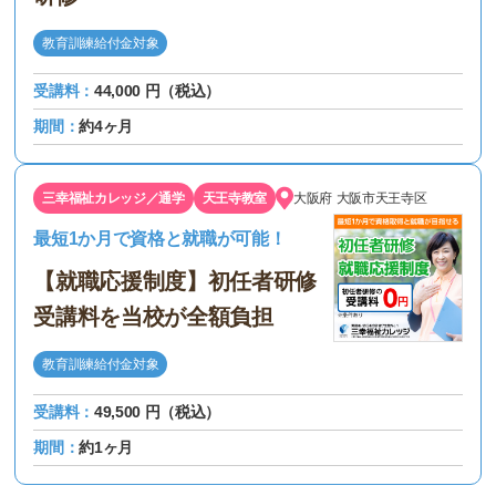
教育訓練給付金対象
受講料：
44,000 円（税込）
期間：
約4ヶ月
三幸福祉カレッジ／通学
天王寺教室
大阪府
大阪市天王寺区
最短1か月で資格と就職が可能！
【就職応援制度】初任者研修
受講料を当校が全額負担
教育訓練給付金対象
受講料：
49,500 円（税込）
期間：
約1ヶ月