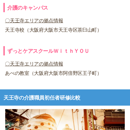
介護のキャンパス
〇天王寺エリアの拠点情報
天王寺校（大阪府大阪市天王寺区茶臼山町）
ずっとケアスクールＷｉｔｈＹＯＵ
〇天王寺エリアの拠点情報
あべの教室（大阪府大阪市阿倍野区王子町）
天王寺の介護職員初任者研修比較