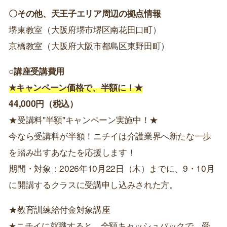
〇その他、天王子エリア周辺の拠点情報
堺東教室（大阪府堺市堺区南花田口町）
京橋教室（大阪府大阪市都島区東野田町）
○講座受講費用
★キャンペーン価格で、半額に！★
44,000円（税込）
★受講料"半額"キャンペーン実施中！★
今なら受講料が半額！ニチイは介護業界へ新たな一歩
を踏み出すあなたを応援します！
期間・対象：2026年10月22日（木）までに、9・10月
に開講するクラスに受講申し込みされた方。
★教育訓練給付金対象講座
★ニチイに就職すると、全額キャッシュバックで、受