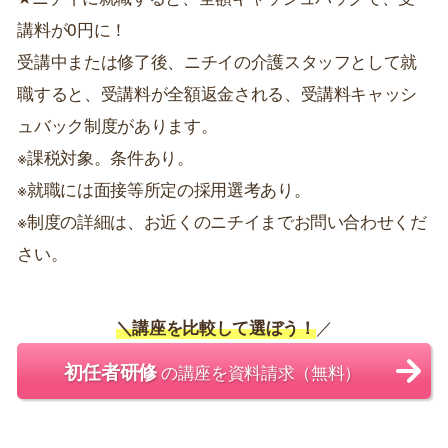
講料が0円に！
受講中または修了後、ニチイの介護スタッフとして就
職すると、受講料が全額返金される、受講料キャッシ
ュバック制度があります。
※課税対象。条件あり。
※就職には面接等所定の採用選考あり。
※制度の詳細は、お近くのニチイまでお問い合わせくだ
さい。
＼講座を比較して選ぼう！
／
初任者研修
の講座を資料請求（無料）