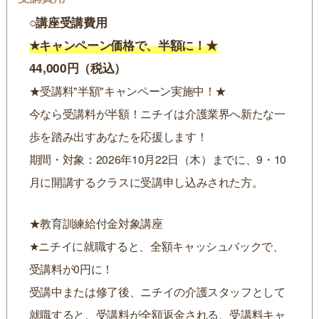
○講座受講費用
★キャンペーン価格で、半額に！★
44,000円（税込）
★受講料"半額"キャンペーン実施中！★
今なら受講料が半額！ニチイは介護業界へ新たな一
歩を踏み出すあなたを応援します！
期間・対象：2026年10月22日（木）までに、9・10
月に開講するクラスに受講申し込みされた方。
★教育訓練給付金対象講座
★ニチイに就職すると、全額キャッシュバックで、
受講料が0円に！
受講中または修了後、ニチイの介護スタッフとして
就職すると、受講料が全額返金される、受講料キャ