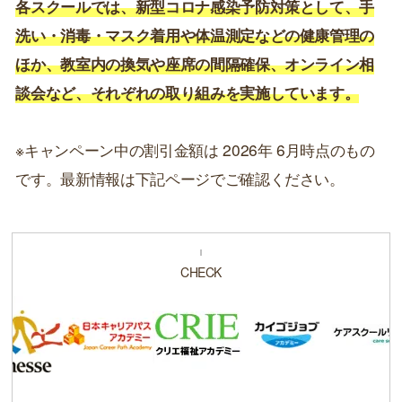
各スクールでは、新型コロナ感染予防対策として、手
洗い・消毒・マスク着用や体温測定などの健康管理の
ほか、教室内の換気や座席の間隔確保、オンライン相
談会など、それぞれの取り組みを実施しています。
※キャンペーン中の割引金額は 2026年 6月時点のもの
です。最新情報は下記ページでご確認ください。
CHECK