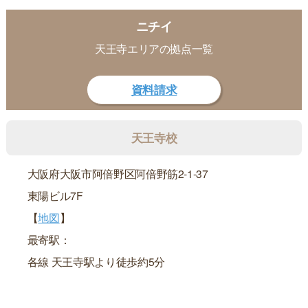
ニチイ
天王寺エリアの拠点一覧
資料請求
天王寺校
大阪府大阪市阿倍野区阿倍野筋2-1-37
東陽ビル7F
【
地図
】
最寄駅：
各線 天王寺駅より徒歩約5分