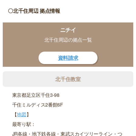
〇北千住周辺 拠点情報
ニチイ
北千住周辺の拠点一覧
資料請求
北千住教室
東京都足立区千住3-98
千住ミルディス2番館6F
【
地図
】
最寄り駅：
JR各線・地下鉄各線・東武スカイツリーライン・つ