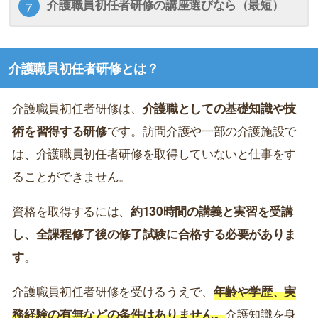
介護職員初任者研修の講座選びなら（最短）
介護職員初任者研修とは？
介護職員初任者研修は、
介護職としての基礎知識や技
術を習得する研修
です。訪問介護や一部の介護施設で
は、介護職員初任者研修を取得していないと仕事をす
ることができません。
資格を取得するには、
約130時間の講義と実習を受講
し、全課程修了後の修了試験に合格する必要がありま
す
。
介護職員初任者研修を受けるうえで、
年齢や学歴、実
務経験の有無などの条件はありません。
介護知識を身