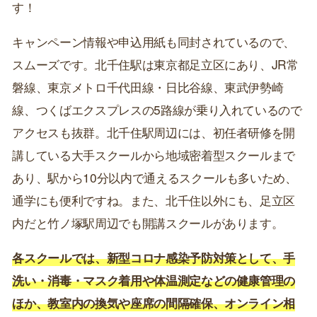
す！
キャンペーン情報や申込用紙も同封されているので、
スムーズです。北千住駅は東京都足立区にあり、JR常
磐線、東京メトロ千代田線・日比谷線、東武伊勢崎
線、つくばエクスプレスの5路線が乗り入れているので
アクセスも抜群。北千住駅周辺には、初任者研修を開
講している大手スクールから地域密着型スクールまで
あり、駅から10分以内で通えるスクールも多いため、
通学にも便利ですね。また、北千住以外にも、足立区
内だと竹ノ塚駅周辺でも開講スクールがあります。
各スクールでは、新型コロナ感染予防対策として、手
洗い・消毒・マスク着用や体温測定などの健康管理の
ほか、教室内の換気や座席の間隔確保、オンライン相