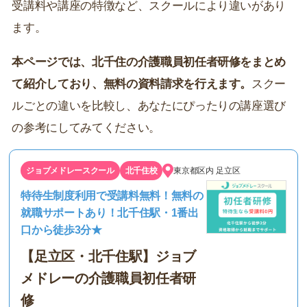
受講料や講座の特徴など、スクールにより違いがあり
ます。
本ページでは、北千住の介護職員初任者研修をまとめ
て紹介しており、無料の資料請求を行えます。
スクー
ルごとの違いを比較し、あなたにぴったりの講座選び
の参考にしてみてください。
ジョブメドレースクール
北千住校
東京都区内
足立区
特待生制度利用で受講料無料！無料の
就職サポートあり！北千住駅・1番出
口から徒歩3分★
【足立区・北千住駅】ジョブ
メドレーの介護職員初任者研
修