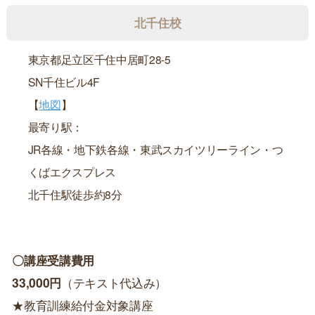
北千住校
東京都足立区千住中居町28-5
SN千住ビル4F
【
地図
】
最寄り駅：
JR各線・地下鉄各線・東武スカイツリーライン・つ
くばエクスプレス
北千住駅徒歩約8分
〇講座受講費用
33,000円
（テキスト代込み）
★教育訓練給付金対象講座