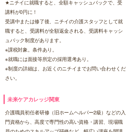
★ニチイに就職すると、全額キャッシュバックで、受
講料が0円に！
受講中または修了後、ニチイの介護スタッフとして就
職すると、受講料が全額返金される、受講料キャッシ
ュバック制度があります。
※課税対象。条件あり。
※就職には面接等所定の採用選考あり。
※制度の詳細は、お近くのニチイまでお問い合わせくだ
さい。
未来ケアカレッジ関東
介護職員初任者研修（旧ホームヘルパー2級）などの入
門資格から、高度で専門性の高い資格・講習、現場職
員のためのスキルアップ研修など、幅広い講座を開講