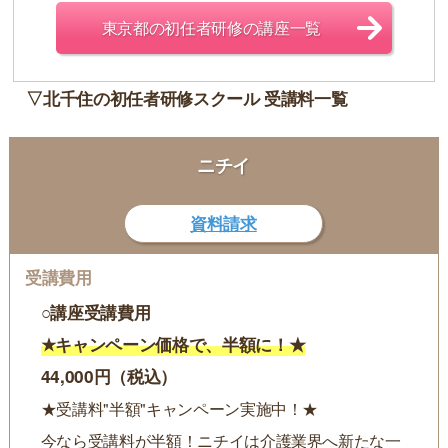
東京都の初任者研修の講座一覧
▽北千住の初任者研修スクール 受講料一覧
ニチイ
資料請求
○講座受講費用
★キャンペーン価格で、半額に！★
44,000円（税込）
★受講料"半額"キャンペーン実施中！★
今なら受講料が半額！ニチイは介護業界へ新たな一