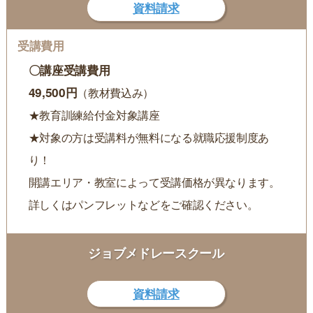
資料請求
〇講座受講費用
49,500円
（教材費込み）
★教育訓練給付金対象講座
★対象の方は受講料が無料になる就職応援制度あ
り！
開講エリア・教室によって受講価格が異なります。
詳しくはパンフレットなどをご確認ください。
ジョブメドレースクール
資料請求