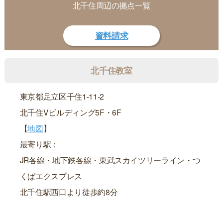
北千住周辺の拠点一覧
資料請求
北千住教室
東京都足立区千住1-11-2
北千住Vビルディング5F・6F
【
地図
】
最寄り駅：
JR各線・地下鉄各線・東武スカイツリーライン・つ
くばエクスプレス
北千住駅西口より徒歩約8分