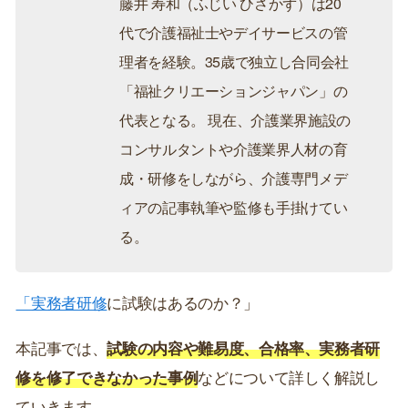
藤井 寿和（ふじい ひさかず）は20
代で介護福祉士やデイサービスの管
理者を経験。35歳で独立し合同会社
「福祉クリエーションジャパン」の
代表となる。 現在、介護業界施設の
コンサルタントや介護業界人材の育
成・研修をしながら、介護専門メデ
ィアの記事執筆や監修も手掛けてい
る。
「実務者研修
に試験はあるのか？」
本記事では、
試験の内容や難易度、合格率、実務者研
修を修了できなかった事例
などについて詳しく解説し
ていきます。