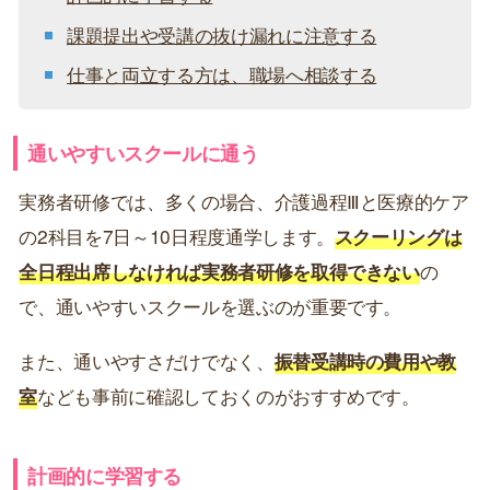
課題提出や受講の抜け漏れに注意する
仕事と両立する方は、職場へ相談する
通いやすいスクールに通う
実務者研修では、多くの場合、介護過程Ⅲと医療的ケア
の2科目を7日～10日程度通学します。
スクーリングは
全日程出席しなければ実務者研修を取得できない
の
で、通いやすいスクールを選ぶのが重要です。
また、通いやすさだけでなく、
振替受講時の費用や教
室
なども事前に確認しておくのがおすすめです。
計画的に学習する