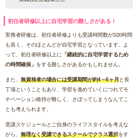
初任者研修以上に自宅学習の難しさがある！
実務者研修は、初任者研修よりも受講時間数が320時間
も長く、そのほとんどが自宅学習となっています。よ
って、初任者研修以上に
「継続的に自宅学習するため
の時間確保」
をする難しさがあるかもしれません。
また、
無資格者の場合には受講期間が約4～6ヶ月
と長
丁場ということもあり、学習を進めていくにつれてモ
チベーション維持が難しく、さぼってしまうなんてこ
とも考えられます。
受講スケジュールとご自身のライフスタイルを考えな
がら、
無理なく受講できるスクールでクラス選択
をす