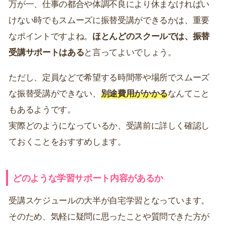
万が一、仕事の都合や体調不良により休まなければい
けない時でもスムーズに振替受講ができるかは、重要
なポイントですよね。
ほとんどのスクールでは、振替
受講サポートはある
と言ってよいでしょう。
ただし、定員などで希望する時間帯や場所でスムーズ
な振替受講ができない、
別途費用がかかる
なんてこと
もあるようです。
実際どのようになっているか、受講前に詳しく確認し
ておくことをおすすめします。
どのような学習サポート内容があるか
受講スケジュールの大半が自宅学習となっています。
そのため、気軽に疑問に思ったことや質問できた方が