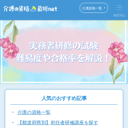
介護資格一覧
MENU
人気のおすすめ記事
・
介護の資格一覧
・
【都道府県別】初任者研修講座を探す