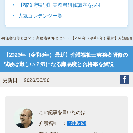
・
【都道府県別】実務者研修講座を探す
・
人気コンテンツ一覧
初任者研修とは？
>
実務者研修とは？
> 【2026年（令和8年）最新】介
【2026年（令和8年）最新】介護福祉士実務者研修の
試験は難しい？気になる難易度と合格率を解説
更新日： 2026/06/26
この記事を書いたのは
介護福祉士：
藤井 寿和