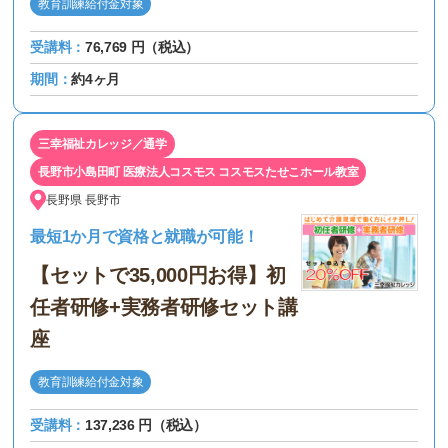
教育訓練給付金対象
受講料：
76,769 円（税込）
期間：
約4ヶ月
三幸福祉カレッジ／通学
長野市小島田町 医療法人コスモス コスモスたせこホール教室
長野県
長野市
最短1か月で資格と就職が可能！
【セットで35,000円お得】初
任者研修+実務者研修セット講
座
教育訓練給付金対象
受講料：
137,236 円（税込）