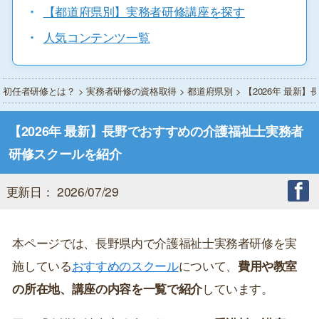
・
【都道府県別】実務者研修講座を探す
・
人気コンテンツ一覧
初任者研修とは？
>
実務者研修の資格取得
>
都道府県別
> 【2026年 最
【2026年 最新】長野でおすすめの介護福祉士実務者
研修スクールを紹介
更新日： 2026/07/29
本ページでは、長野県内で介護福祉士実務者研修を実
施している
おすすめのスクール
について、
費用や教室
の所在地、講座の内容を一覧で紹介
しています。