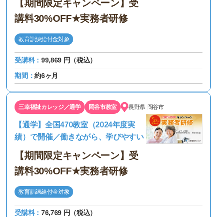
【期間限定キャンペーン】受
講料30%OFF★実務者研修
教育訓練給付金対象
受講料：
99,869 円（税込）
期間：
約6ヶ月
三幸福祉カレッジ／通学
岡谷市教室
長野県
岡谷市
【通学】全国470教室（2024年度実
績）で開催／働きながら、学びやすい
【期間限定キャンペーン】受
講料30%OFF★実務者研修
教育訓練給付金対象
受講料：
76,769 円（税込）