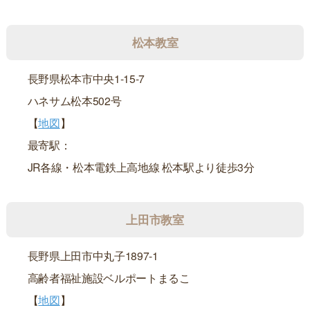
松本教室
長野県松本市中央1-15-7
ハネサム松本502号
【
地図
】
最寄駅：
JR各線・松本電鉄上高地線 松本駅より徒歩3分
上田市教室
長野県上田市中丸子1897-1
高齢者福祉施設ベルポートまるこ
【
地図
】