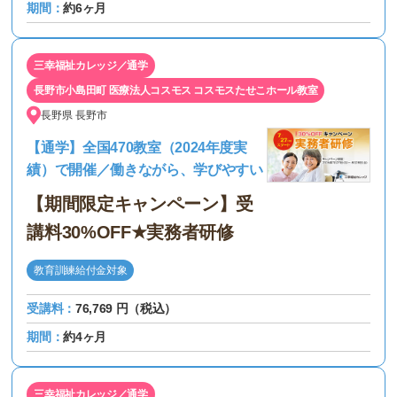
期間：
約6ヶ月
三幸福祉カレッジ／通学
長野市小島田町 医療法人コスモス コスモスたせこホール教室
長野県
長野市
【通学】全国470教室（2024年度実
績）で開催／働きながら、学びやすい
【期間限定キャンペーン】受
講料30%OFF★実務者研修
教育訓練給付金対象
受講料：
76,769 円（税込）
期間：
約4ヶ月
三幸福祉カレッジ／通学