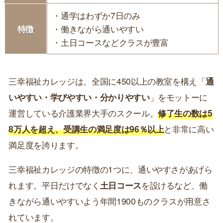
・通学はわずか7日のみ
特徴
・働きながら通いやすい
・土日コースなどクラスが豊富
三幸福祉カレッジは、全国に450以上の教室を構え「
通
いやすい・学びやすい・分かりやすい
」をモットーに
運営している介護業界大手のスクール。
修了生の数は5
8万人を超え、受講生の満足度は96％以上
と非常に高い
満足度を誇ります。
三幸福祉カレッジの特徴の1つに、通いやすさがあげら
れます。平日だけでなく
土日コース
を設けるなど、働
きながら通いやすいよう年間1900ものクラスが用意さ
れています。