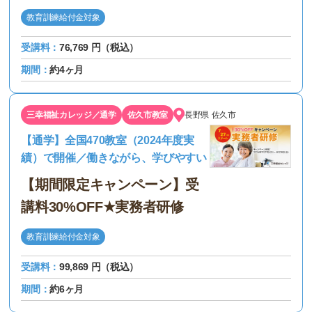
教育訓練給付金対象
受講料：
76,769 円（税込）
期間：
約4ヶ月
三幸福祉カレッジ／通学
佐久市教室
長野県
佐久市
【通学】全国470教室（2024年度実
績）で開催／働きながら、学びやすい
【期間限定キャンペーン】受
講料30%OFF★実務者研修
教育訓練給付金対象
受講料：
99,869 円（税込）
期間：
約6ヶ月