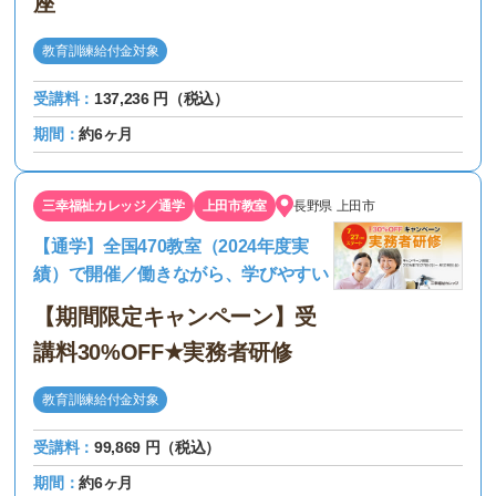
座
教育訓練給付金対象
受講料：
137,236 円（税込）
期間：
約6ヶ月
三幸福祉カレッジ／通学
上田市教室
長野県
上田市
【通学】全国470教室（2024年度実
績）で開催／働きながら、学びやすい
【期間限定キャンペーン】受
講料30%OFF★実務者研修
教育訓練給付金対象
受講料：
99,869 円（税込）
期間：
約6ヶ月