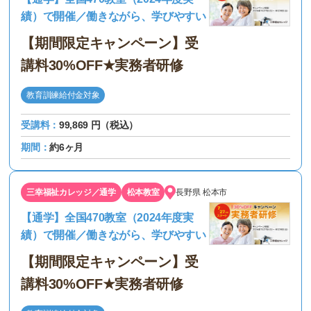
績）で開催／働きながら、学びやすい
【期間限定キャンペーン】受
講料30%OFF★実務者研修
教育訓練給付金対象
受講料：
99,869 円（税込）
期間：
約6ヶ月
三幸福祉カレッジ／通学
松本教室
長野県
松本市
【通学】全国470教室（2024年度実
績）で開催／働きながら、学びやすい
【期間限定キャンペーン】受
講料30%OFF★実務者研修