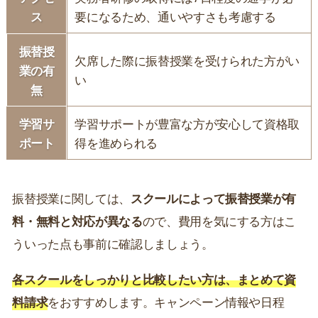
ス
要になるため、通いやすさも考慮する
振替授
欠席した際に振替授業を受けられた方がい
業の有
い
無
学習サ
学習サポートが豊富な方が安心して資格取
ポート
得を進められる
振替授業に関しては、
スクールによって振替授業が有
料・無料と対応が異なる
ので、費用を気にする方はこ
ういった点も事前に確認しましょう。
各スクールをしっかりと比較したい方は、まとめて資
料請求
をおすすめします。キャンペーン情報や日程