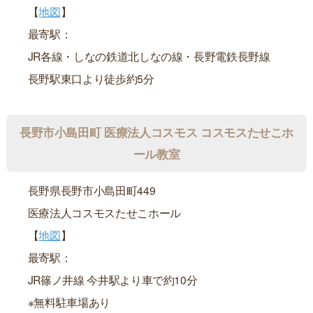
【
地図
】
最寄駅：
JR各線・しなの鉄道北しなの線・長野電鉄長野線
長野駅東口より徒歩約5分
長野市小島田町 医療法人コスモス コスモスたせこホ
ール教室
長野県長野市小島田町449
医療法人コスモスたせこホール
【
地図
】
最寄駅：
JR篠ノ井線 今井駅より車で約10分
※無料駐車場あり