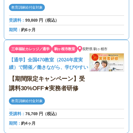
教育訓練給付金対象
受講料：
99,869 円（税込）
期間：
約6ヶ月
三幸福祉カレッジ／通学
駒ヶ根市教室
長野県
駒ヶ根市
【通学】全国470教室（2024年度実
績）で開催／働きながら、学びやすい
【期間限定キャンペーン】受
講料30%OFF★実務者研修
教育訓練給付金対象
受講料：
76,769 円（税込）
期間：
約4ヶ月