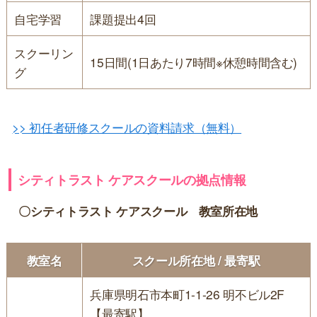
自宅学習
課題提出4回
スクーリン
15日間(1日あたり7時間※休憩時間含む)
グ
>> 初任者研修スクールの資料請求（無料）
シティトラスト ケアスクールの拠点情報
〇シティトラスト ケアスクール 教室所在地
教室名
スクール所在地 / 最寄駅
兵庫県明石市本町1-1-26 明不ビル2F
【最寄駅】