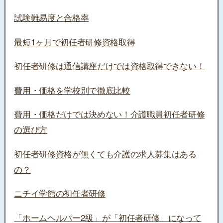
試験難易度と合格率
最短1ヶ月で初任者研修資格取得
初任者研修は通信講座だけでは資格取得できない！
費用・価格を学校別で徹底比較
費用・価格だけでは決めない！介護職員初任者研修
の選び方
初任者研修資格が無くても介護の求人募集はある
の？
ニチイ学館の初任者研修
「ホームヘルパー2級」が「初任者研修」になって