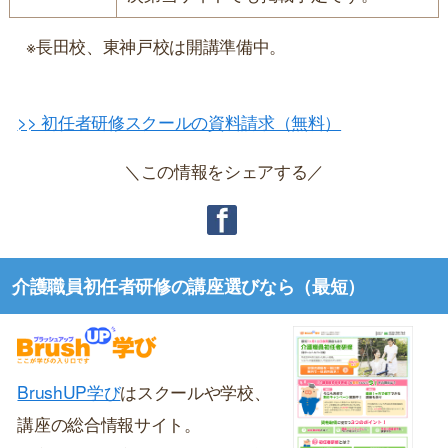
※長田校、東神戸校は開講準備中。
>> 初任者研修スクールの資料請求（無料）
＼この情報をシェアする／
介護職員初任者研修の講座選びなら（最短）
BrushUP学び
はスクールや学校、
講座の総合情報サイト。