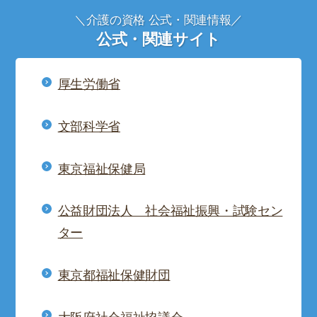
＼介護の資格 公式・関連情報／
公式・関連サイト
厚生労働省
文部科学省
東京福祉保健局
公益財団法人 社会福祉振興・試験セン
ター
東京都福祉保健財団
大阪府社会福祉協議会