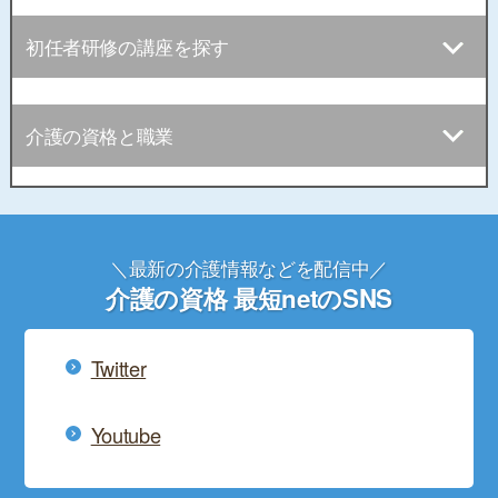
初任者研修の講座を探す
介護の資格と職業
＼最新の介護情報などを配信中／
介護の資格 最短netのSNS
Twitter
Youtube