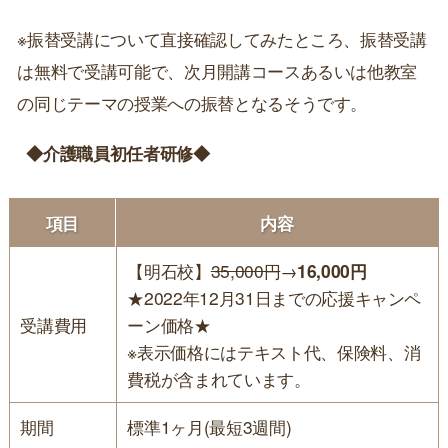
※振替受講について直接確認してみたところ、振替受講
は無料で受講可能で、次月開講コースあるいは他教室
の同じテーマの授業への振替となるそうです。
◆介護職員初任者研修◆
項目
内容
【明石校】
35,000円
→
16,000円
★2022年12月31日までの応援キャンペ
受講費用
ーン価格★
※表示価格にはテキスト代、保険料、消
費税が含まれています。
期間
標準1ヶ月(最短3週間)