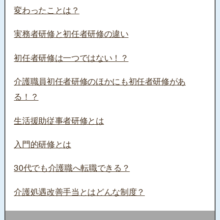
変わったことは？
実務者研修と初任者研修の違い
初任者研修は一つではない！？
介護職員初任者研修のほかにも初任者研修があ
る！？
生活援助従事者研修とは
入門的研修とは
30代でも介護職へ転職できる？
介護処遇改善手当とはどんな制度？