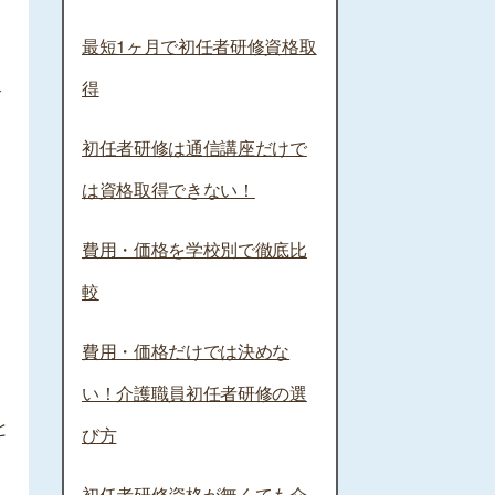
最短1ヶ月で初任者研修資格取
得
合
初任者研修は通信講座だけで
は資格取得できない！
費用・価格を学校別で徹底比
較
費用・価格だけでは決めな
い！介護職員初任者研修の選
と
び方
初任者研修資格が無くても介