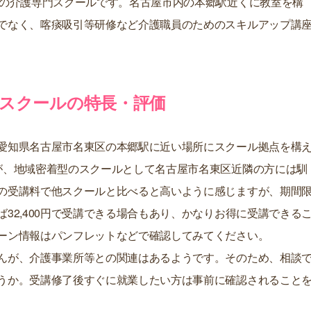
スの介護専門スクールです。名古屋市内の本郷駅近くに教室を構
でなく、喀痰吸引等研修など介護職員のためのスキルアップ講
スクールの特長・評価
愛知県名古屋市名東区の本郷駅に近い場所にスクール拠点を構
が、地域密着型のスクールとして名古屋市名東区近隣の方には馴
の受講料で他スクールと比べると高いように感じますが、期間
32,400円で受講できる場合もあり、かなりお得に受講できる
ーン情報はパンフレットなどで確認してみてください。
んが、介護事業所等との関連はあるようです。そのため、相談
うか。受講修了後すぐに就業したい方は事前に確認されること