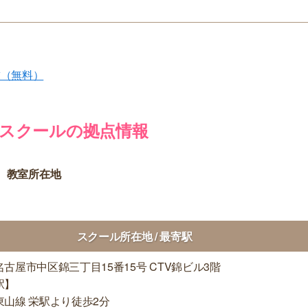
求（無料）
スクールの拠点情報
 教室所在地
スクール所在地 / 最寄駅
古屋市中区錦三丁目15番15号 CTV錦ビル3階
駅】
東山線 栄駅より徒歩2分