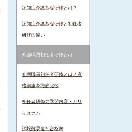
認知症介護基礎研修とは？
座
認知症介護基礎研修と初任者
研修の違い
介護職員初任者研修とは
え
介護職員初任者研修とは？資
限
格講座を徹底比較
こ
初任者研修の学習内容・カリ
で
キュラム
を
試験難易度と合格率