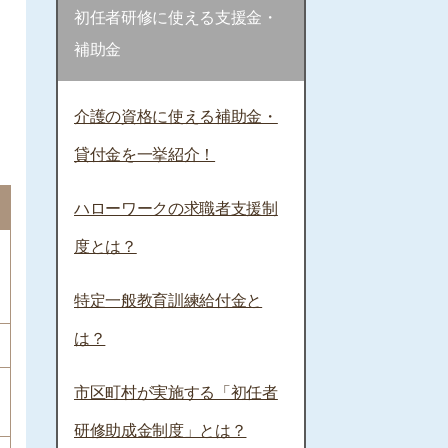
初任者研修に使える支援金・
補助金
介護の資格に使える補助金・
貸付金を一挙紹介！
ハローワークの求職者支援制
度とは？
特定一般教育訓練給付金と
は？
市区町村が実施する「初任者
研修助成金制度」とは？