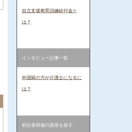
自立支援教育訓練給付金と
は？
インタビュー記事一覧
外国籍の方が介護士になるに
は？
初任者研修の講座を探す