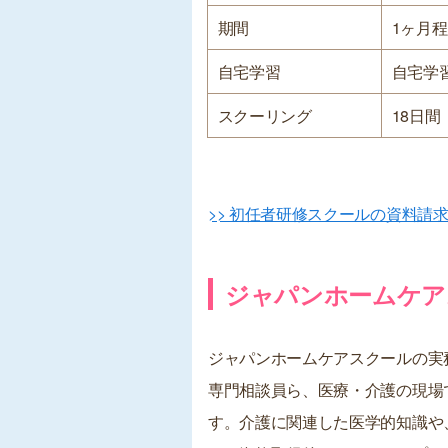
期間
1ヶ月
自宅学習
自宅学
スクーリング
18日間
>> 初任者研修スクールの資料請
ジャパンホームケア
ジャパンホームケアスクールの実
専門相談員ら、医療・介護の現場
す。介護に関連した医学的知識や