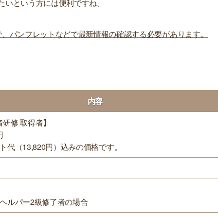
たいという方には便利ですね。
で、パンフレットなどで最新情報の確認する必要があります。
内容
者研修 取得者】
円
ト代（13,820円）込みの価格です。
ムヘルパー2級修了者の場合