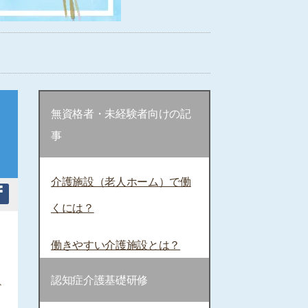
無資格者・未経験者向けの記
事
介護施設（老人ホーム）で働
くには？
働きやすい介護施設とは？
認知症介護基礎研修
ど