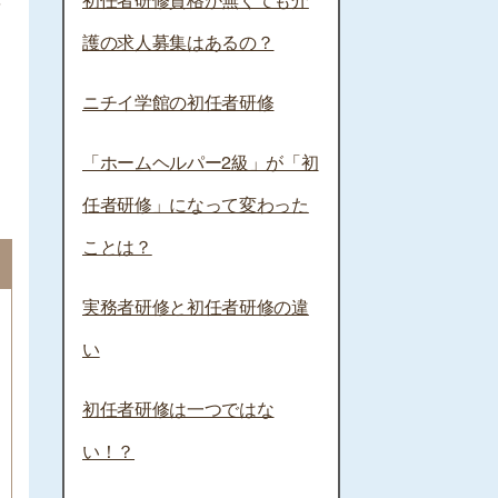
を
護の求人募集はあるの？
ニチイ学館の初任者研修
「ホームヘルパー2級」が「初
任者研修」になって変わった
ことは？
実務者研修と初任者研修の違
い
初任者研修は一つではな
い！？