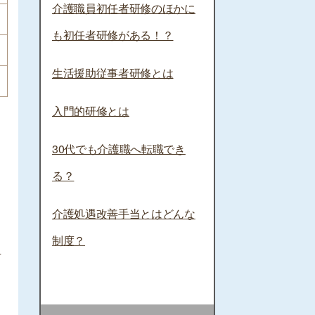
介護職員初任者研修のほかに
も初任者研修がある！？
生活援助従事者研修とは
入門的研修とは
30代でも介護職へ転職でき
る？
介護処遇改善手当とはどんな
制度？
具