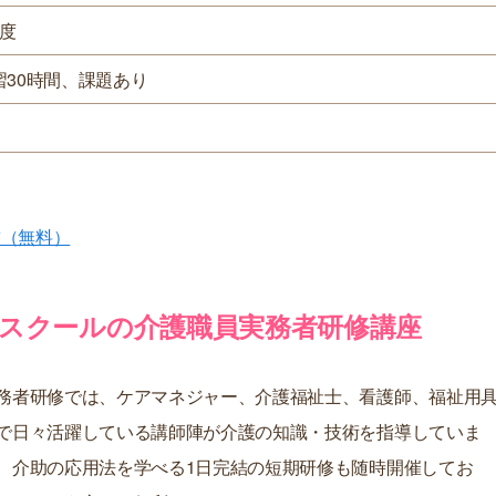
程度
習30時間、課題あり
求（無料）
スクールの介護職員実務者研修講座
務者研修では、ケアマネジャー、介護福祉士、看護師、福祉用
で日々活躍している講師陣が介護の知識・技術を指導していま
、介助の応用法を学べる1日完結の短期研修も随時開催してお