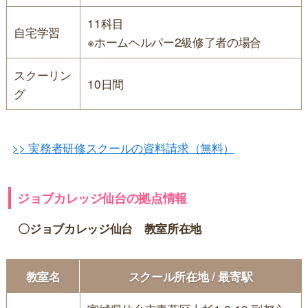
11科目
自宅学習
※ホームヘルパー2級修了者の場合
スクーリン
10日間
グ
>> 実務者研修スクールの資料請求（無料）
ジョブカレッジ仙台の拠点情報
〇ジョブカレッジ仙台 教室所在地
教室名
スクール所在地 / 最寄駅