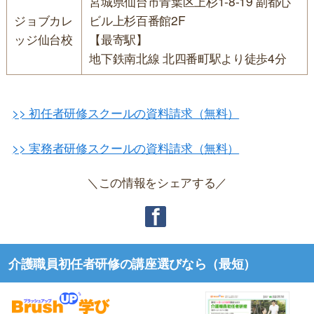
宮城県仙台市青葉区上杉1-8-19 副都心
ジョブカレ
ビル上杉百番館2F
ッジ仙台校
【最寄駅】
地下鉄南北線 北四番町駅より徒歩4分
>> 初任者研修スクールの資料請求（無料）
>> 実務者研修スクールの資料請求（無料）
＼この情報をシェアする／
介護職員初任者研修の講座選びなら（最短）