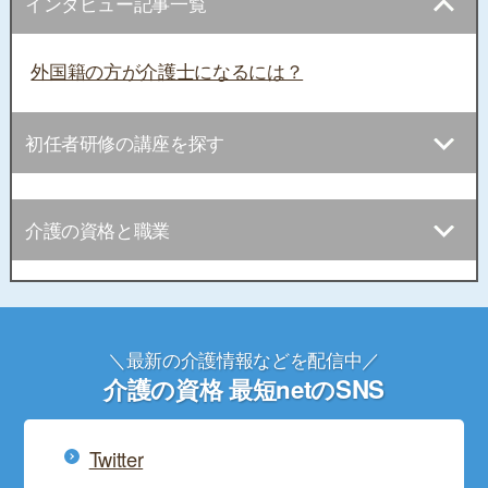
インタビュー記事一覧
外国籍の方が介護士になるには？
初任者研修の講座を探す
介護の資格と職業
＼最新の介護情報などを配信中／
介護の資格 最短netのSNS
Twitter