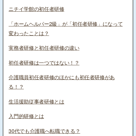
ニチイ学館の初任者研修
「ホームヘルパー2級」が「初任者研修」になって
変わったことは？
実務者研修と初任者研修の違い
初任者研修は一つではない！？
介護職員初任者研修のほかにも初任者研修があ
る！？
生活援助従事者研修とは
入門的研修とは
30代でも介護職へ転職できる？