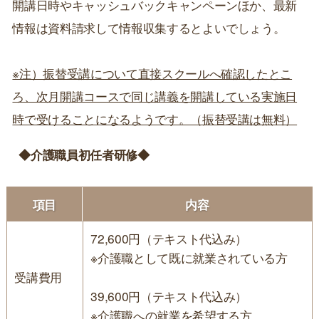
開講日時やキャッシュバックキャンペーンほか、最新
情報は資料請求して情報収集するとよいでしょう。
※注）振替受講について直接スクールへ確認したとこ
ろ、次月開講コースで同じ講義を開講している実施日
時で受けることになるようです。（振替受講は無料）
◆介護職員初任者研修◆
項目
内容
72,600円（テキスト代込み）
※介護職として既に就業されている方
受講費用
39,600円（テキスト代込み）
※介護職への就業を希望する方