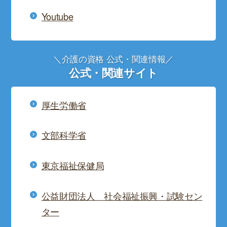
Youtube
＼介護の資格 公式・関連情報／
公式・関連サイト
厚生労働省
文部科学省
東京福祉保健局
公益財団法人 社会福祉振興・試験セン
ター