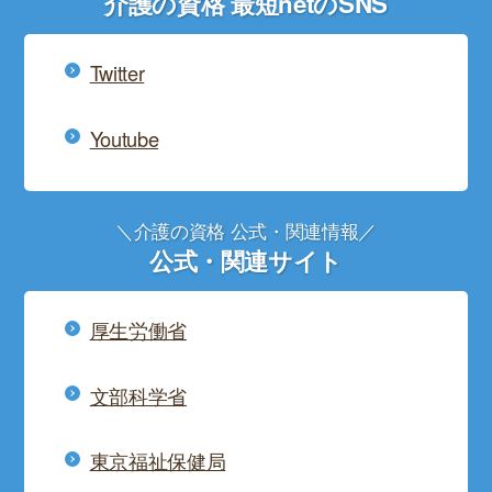
介護の資格 最短netのSNS
Twitter
Youtube
＼介護の資格 公式・関連情報／
公式・関連サイト
厚生労働省
文部科学省
東京福祉保健局