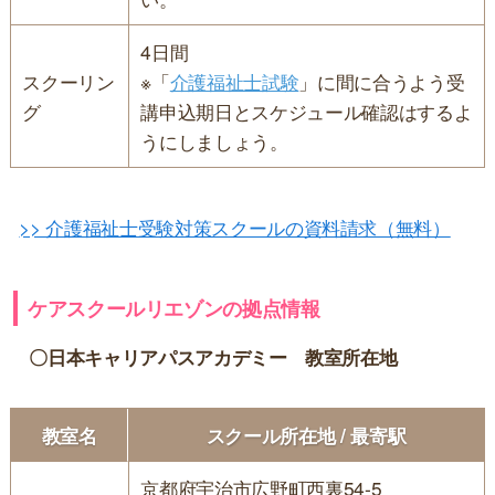
4日間
スクーリン
※「
介護福祉士試験
」に間に合うよう受
グ
講申込期日とスケジュール確認はするよ
うにしましょう。
>> 介護福祉士受験対策スクールの資料請求（無料）
ケアスクールリエゾンの拠点情報
〇日本キャリアパスアカデミー 教室所在地
教室名
スクール所在地 / 最寄駅
京都府宇治市広野町西裏54-5