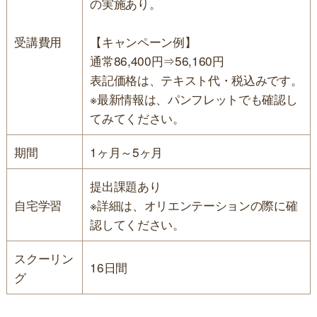
の実施あり。
受講費用
【キャンペーン例】
通常86,400円⇒56,160円
表記価格は、テキスト代・税込みです。
※最新情報は、パンフレットでも確認し
てみてください。
期間
1ヶ月～5ヶ月
提出課題あり
自宅学習
※詳細は、オリエンテーションの際に確
認してください。
スクーリン
16日間
グ