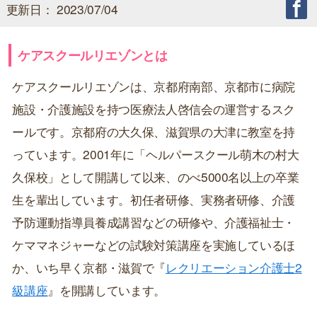
更新日： 2023/07/04
ケアスクールリエゾンとは
ケアスクールリエゾンは、京都府南部、京都市に病院
施設・介護施設を持つ医療法人啓信会の運営するスク
ールです。京都府の大久保、滋賀県の大津に教室を持
っています。2001年に「ヘルパースクール萌木の村大
久保校」として開講して以来、のべ5000名以上の卒業
生を輩出しています。初任者研修、実務者研修、介護
予防運動指導員養成講習などの研修や、介護福祉士・
ケママネジャーなどの試験対策講座を実施しているほ
か、いち早く京都・滋賀で『
レクリエーション介護士2
級講座
』を開講しています。