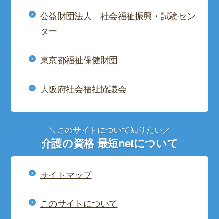
公益財団法人 社会福祉振興・試験セン
ター
東京都福祉保健財団
大阪府社会福祉協議会
＼このサイトについて知りたい／
介護の資格 最短netについて
サイトマップ
このサイトについて