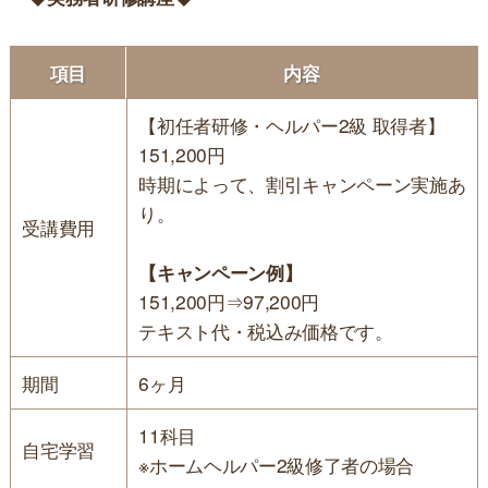
項目
内容
【初任者研修・ヘルパー2級 取得者】
151,200円
時期によって、割引キャンペーン実施あ
り。
受講費用
【キャンペーン例】
151,200円⇒97,200円
テキスト代・税込み価格です。
期間
6ヶ月
11科目
自宅学習
※ホームヘルパー2級修了者の場合