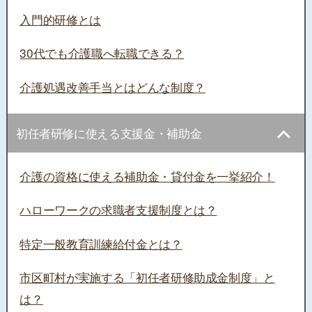
入門的研修とは
30代でも介護職へ転職できる？
介護処遇改善手当とはどんな制度？
初任者研修に使える支援金・補助金
介護の資格に使える補助金・貸付金を一挙紹介！
ハローワークの求職者支援制度とは？
特定一般教育訓練給付金とは？
市区町村が実施する「初任者研修助成金制度」と
は？