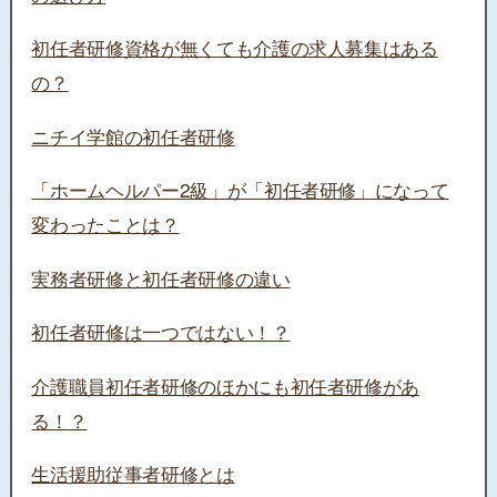
初任者研修資格が無くても介護の求人募集はある
の？
ニチイ学館の初任者研修
「ホームヘルパー2級」が「初任者研修」になって
変わったことは？
実務者研修と初任者研修の違い
初任者研修は一つではない！？
介護職員初任者研修のほかにも初任者研修があ
る！？
生活援助従事者研修とは