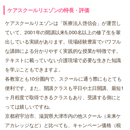
ケアスクールリエゾンの特長・評価
ケアスクールリエゾンは「医療法人啓信会」が運営し
ていて、2001年の開講以来5,000名以上の修了生を輩
出している実績があります。現場経験豊富でパワフル
な講師による分かりやすく実践的な授業が特徴です。
テキストに載っていない介護現場で必要な生きた知識
を学ぶこともできますよ。
各教室とも10分圏内で、スクールに通う際にもとても
便利です。また、開講クラスも平日や土日開講、最短1
ヶ月程度で取得できるクラスもあり、受講する側にと
っては嬉しいですね。
京都府宇治市、滋賀県大津市内の他スクール（未来ケ
アカレッジなど）と比べても、キャンペーン価格（税