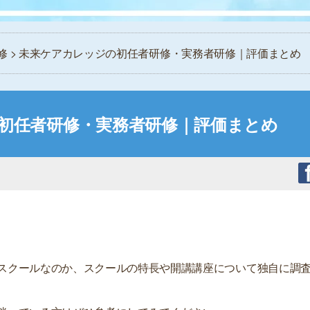
修
> 未来ケアカレッジの初任者研修・実務者研修｜評価まとめ
初任者研修・実務者研修｜評価まとめ
スクールなのか、スクールの特長や開講講座について独自に調