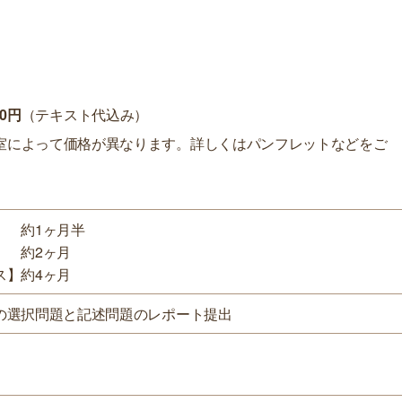
50円
（テキスト代込み）
室によって価格が異なります。詳しくはパンフレットなどをご
 約1ヶ月半
 約2ヶ月
ス】約4ヶ月
の選択問題と記述問題のレポート提出