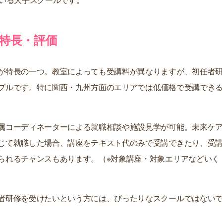
特長・評価
が特長の一つ。教室によっても受講料が異なりますが、初任者
ズナブルです。特に関西・九州方面のエリアでは低価格で受講でき
属コーディネーターによる就職相談や施設見学が可能。未来ケ
じて就職した場合、講座をテキスト代のみで受講できたり、受
られるチャンスもあります。（※対象講座・対象エリアなどいく
者研修を受けたいという方には、ぴったりなスクールではない