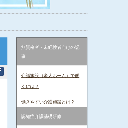
無資格者・未経験者向けの記
事
介護施設（老人ホーム）で働
くには？
働きやすい介護施設とは？
査
認知症介護基礎研修