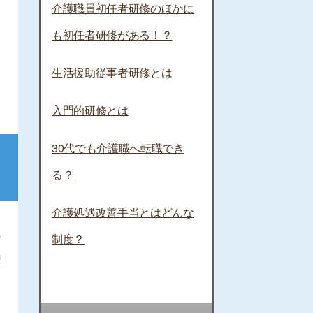
介護職員初任者研修のほかに
も初任者研修がある！？
生活援助従事者研修とは
入門的研修とは
30代でも介護職へ転職でき
る？
介護処遇改善手当とはどんな
な
制度？
講