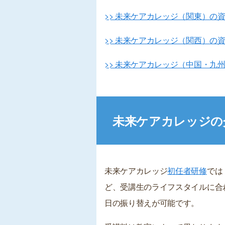
>> 未来ケアカレッジ（関東）の
>> 未来ケアカレッジ（関西）の
>> 未来ケアカレッジ（中国・九
未来ケアカレッジの
未来ケアカレッジ
初任者研修
では
ど、受講生のライフスタイルに合
日の振り替えが可能です。