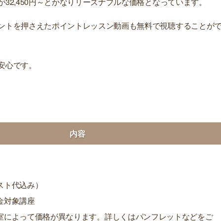
32,450円～とかなりリーズナブルな価格となっています。
ントを押さえたポイントレッスン動画も無料で視聴することが
安心です。
内容
スト代込み）
金対象講座
室によって価格が異なります。詳しくはパンフレットなどをご