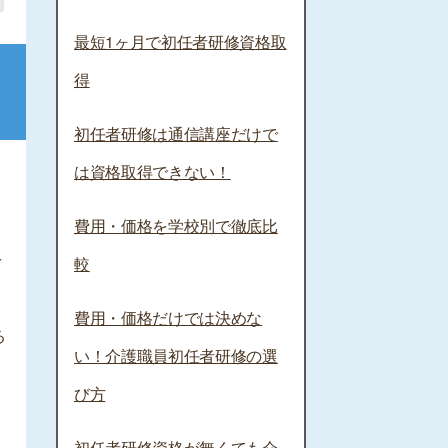
最短1ヶ月で初任者研修資格取
得
初任者研修は通信講座だけで
は資格取得できない！
費用・価格を学校別で徹底比
ヘ
較
費用・価格だけでは決めな
る
い！介護職員初任者研修の選
び方
初任者研修資格が無くても介