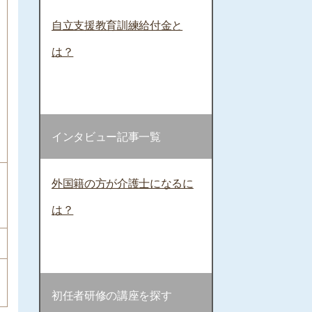
自立支援教育訓練給付金と
は？
インタビュー記事一覧
外国籍の方が介護士になるに
は？
初任者研修の講座を探す