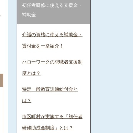
初任者研修に使える支援金・
補助金
で
介護の資格に使える補助金・
貸付金を一挙紹介！
ハローワークの求職者支援制
度とは？
特定一般教育訓練給付金と
は？
市区町村が実施する「初任者
研修助成金制度」とは？