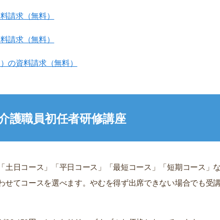
資料請求（無料）
資料請求（無料）
州）の資料請求（無料）
介護職員初任者研修講座
「土日コース」「平日コース」「最短コース」「短期コース」
わせてコースを選べます。やむを得ず出席できない場合でも受