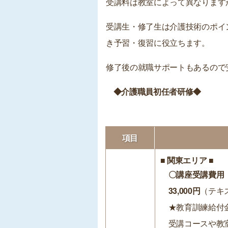
受講料は教室によって異なりますが
受講生・修了生は介護技術のポイ
き予習・復習に役立ちます。
修了後の就職サポートもあるので
◆介護職員初任者研修◆
項目
■ 関東エリア ■
〇講座受講費用
33,000円
（テキ
★教育訓練給付
受講コースや教