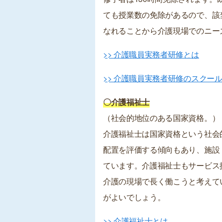
ても授業数の免除があるので、該
なれることから介護現場でのニー
>> 介護職員実務者研修とは
>> 介護職員実務者研修のスクー
〇介護福祉士
（社会的地位のある国家資格。）
介護福祉士は国家資格という社会
配置を評価する傾向もあり、施設
ています。介護福祉士もサービス
介護の現場で長く働こうと考えて
がよいでしょう。
>> 介護福祉士とは