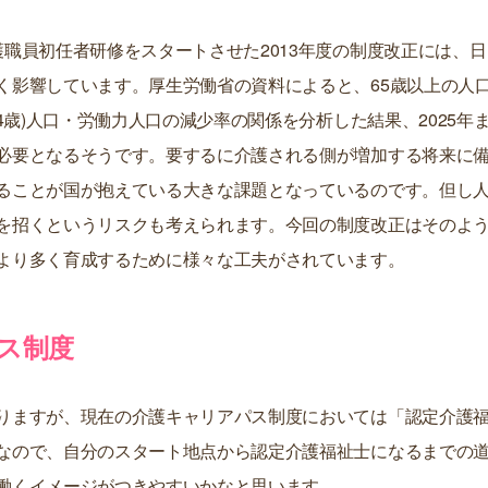
職員初任者研修をスタートさせた2013年度の制度改正には、日
く影響しています。厚生労働省の資料によると、65歳以上の人
4歳)人口・労働力人口の減少率の関係を分析した結果、2025年
必要となるそうです。要するに介護される側が増加する将来に
ることが国が抱えている大きな課題となっているのです。但し
を招くというリスクも考えられます。今回の制度改正はそのよ
より多く育成するために様々な工夫がされています。
ス制度
りますが、現在の介護キャリアパス制度においては「認定介護
なので、自分のスタート地点から認定介護福祉士になるまでの
働くイメージがつきやすいかなと思います。