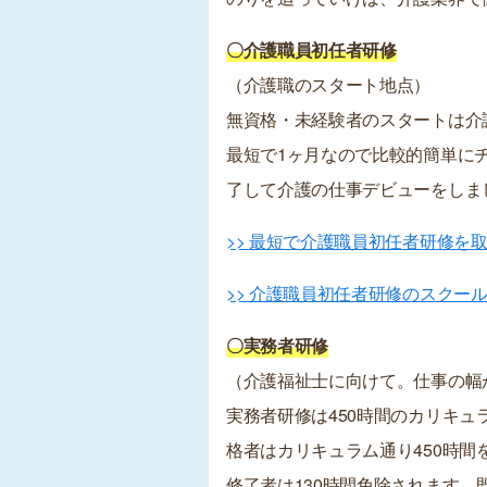
〇介護職員初任者研修
（介護職のスタート地点）
無資格・未経験者のスタートは介
最短で1ヶ月なので比較的簡単に
了して介護の仕事デビューをしま
>> 最短で介護職員初任者研修を
>> 介護職員初任者研修のスクー
〇実務者研修
（介護福祉士に向けて。仕事の幅
実務者研修は450時間のカリキ
格者はカリキュラム通り450時
修了者は130時間免除されます