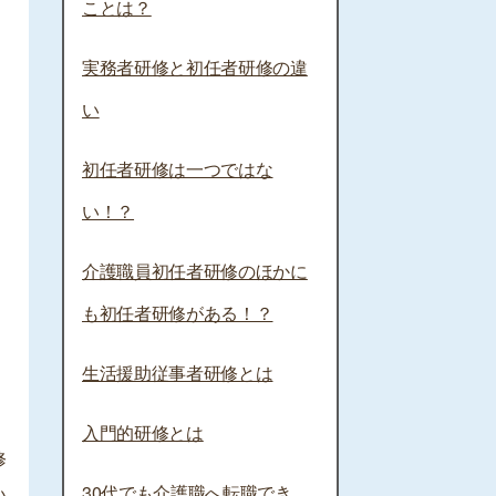
ことは？
実務者研修と初任者研修の違
い
初任者研修は一つではな
い！？
介護職員初任者研修のほかに
も初任者研修がある！？
生活援助従事者研修とは
入門的研修とは
修
30代でも介護職へ転職でき
い