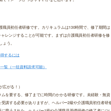
護職員初任者研修です。カリキュラムは130時間で、修了期間は
チャレンジすることが可能です。まずは介護職員初任者研修を修
しょう。
取得するには
ル一覧（一括資料請求可能）
が広がる！）
ュラムを要する、修了までに時間のかかる研修です。未経験・無資
間を受講する必要がありますが、ヘルパー2級や介護職員初任者研
。既に廃止された、ヘルパー1級や介護職員基礎研修の修了者につ