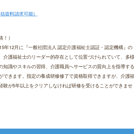
一括資料請求可能）
格！）
15年12月に『一般社団法人 認定介護福祉士認証・認定機構』の
。介護福祉士のリーダー的存在として位置づけられていて、多
の知識やスキルの習得、介護職員へサービスの質向上を指導す
ができます。指定の養成研修修了で資格取得できますが、介護
経験が5年以上をクリアしなければ研修を受けることができませ