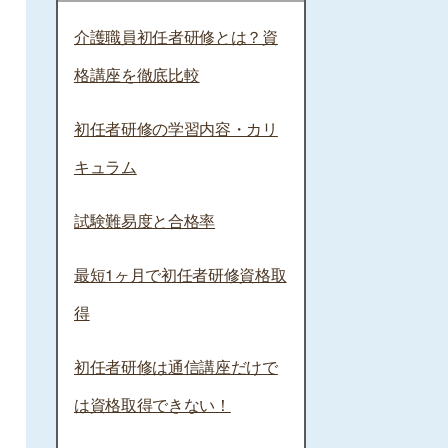
介護職員初任者研修とは？資
格講座を徹底比較
初任者研修の学習内容・カリ
キュラム
試験難易度と合格率
最短1ヶ月で初任者研修資格取
得
初任者研修は通信講座だけで
は資格取得できない！