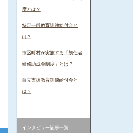
度とは？
特定一般教育訓練給付金と
は？
市区町村が実施する「初任者
様
研修助成金制度」とは？
る
福
自立支援教育訓練給付金と
は？
インタビュー記事一覧