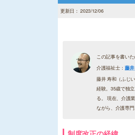
更新日： 2023/12/06
この記事を書いた
介護福祉士：
藤井
藤井 寿和（ふじ
経験。35歳で独
る。 現在、介護
ながら、介護専門
制度改正の経緯