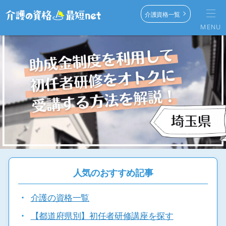
介護資格一覧
MENU
人気のおすすめ記事
・
介護の資格一覧
・
【都道府県別】初任者研修講座を探す