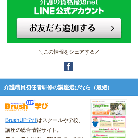
＼この情報をシェアする／
介護職員初任者研修の講座選びなら（最短）
BrushUP学び
はスクールや学校、
講座の総合情報サイト。