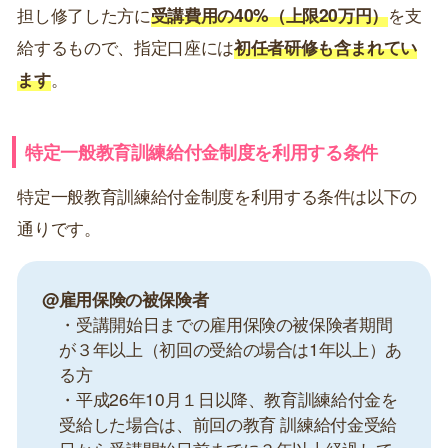
担し修了した方に
受講費用の40%（上限20万円）
を支
給するもので、指定口座には
初任者研修も含まれてい
ます
。
特定一般教育訓練給付金制度を利用する条件
特定一般教育訓練給付金制度を利用する条件は以下の
通りです。
@雇用保険の被保険者
・受講開始日までの雇用保険の被保険者期間
が３年以上（初回の受給の場合は1年以上）あ
る方
・平成26年10月１日以降、教育訓練給付金を
受給した場合は、前回の教育 訓練給付金受給