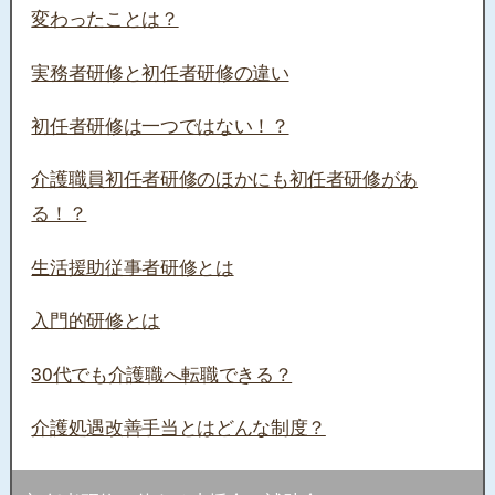
変わったことは？
実務者研修と初任者研修の違い
初任者研修は一つではない！？
介護職員初任者研修のほかにも初任者研修があ
る！？
生活援助従事者研修とは
入門的研修とは
30代でも介護職へ転職できる？
介護処遇改善手当とはどんな制度？