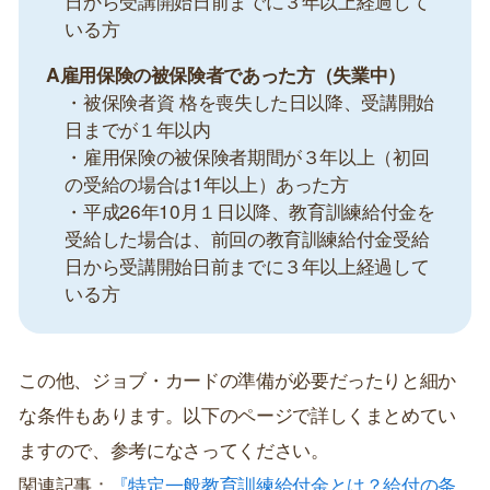
日から受講開始日前までに３年以上経過して
いる方
A雇用保険の被保険者であった方（失業中）
・被保険者資 格を喪失した日以降、受講開始
日までが１年以内
・雇用保険の被保険者期間が３年以上（初回
の受給の場合は1年以上）あった方
・平成26年10月１日以降、教育訓練給付金を
受給した場合は、前回の教育訓練給付金受給
日から受講開始日前までに３年以上経過して
いる方
この他、ジョブ・カードの準備が必要だったりと細か
な条件もあります。以下のページで詳しくまとめてい
ますので、参考になさってください。
関連記事：
『特定一般教育訓練給付金とは？給付の条