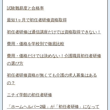
試験難易度と合格率
最短1ヶ月で初任者研修資格取得
初任者研修は通信講座だけでは資格取得できない！
費用・価格を学校別で徹底比較
費用・価格だけでは決めない！介護職員初任者研修
の選び方
初任者研修資格が無くても介護の求人募集はある
の？
ニチイ学館の初任者研修
「ホームヘルパー2級」が「初任者研修」になって