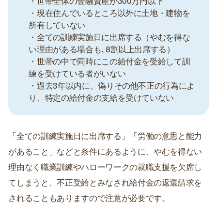
・世帯全体の金融資産が300万円以下
・現在住んでいるところ以外に土地・建物を
所有していない
・全ての訓練実施日に出席する（やむを得な
い理由がある場合も､8割以上出席する）
・世帯の中で同時にこの給付金を受給して訓
練を受けている者がいない
・過去3年以内に、偽りその他不正の行為によ
り、特定の給付金の支給を受けていない
「全ての訓練実施日に出席する」「労働の意思と能力
があること」などと条件にあるように、やむを得ない
理由なく職業訓練やハローワークの就職支援を欠席し
てしまうと、不正受給とみなされ給付金の返還請求を
されることもありますので注意が必要です。