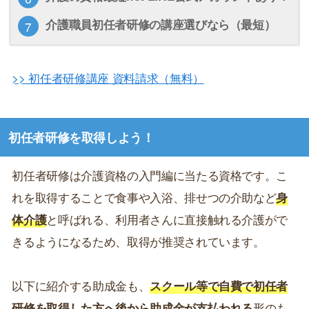
介護職員初任者研修の講座選びなら（最短）
>> 初任者研修講座 資料請求（無料）
初任者研修を取得しよう！
初任者研修は介護資格の入門編に当たる資格です。こ
れを取得することで食事や入浴、排せつの介助など
身
体介護
と呼ばれる、利用者さんに直接触れる介護がで
きるようになるため、取得が推奨されています。
以下に紹介する助成金も、
スクール等で自費で初任者
研修を取得した方へ後から助成金が支払われる
形のも