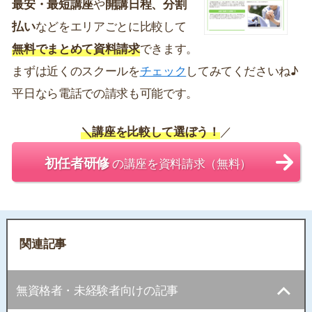
最安・最短講座
や
開講日程、分割
払い
などをエリアごとに比較して
無料でまとめて資料請求
できます。
まずは近くのスクールを
チェック
してみてくださいね♪
平日なら電話での請求も可能です。
＼講座を比較して選ぼう！
／
初任者研修
の講座を資料請求（無料）
関連記事
無資格者・未経験者向けの記事