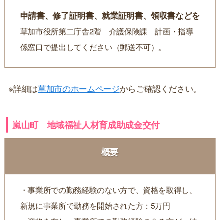
申請書、修了証明書、就業証明書、領収書などを
草加市役所第二庁舎2階 介護保険課 計画・指導
係窓口で提出してください（郵送不可）。
※詳細は
草加市のホームページ
からご確認ください。
嵐山町 地域福祉人材育成助成金交付
概要
・事業所での勤務経験のない方で、資格を取得し、
新規に事業所で勤務を開始された方：5万円